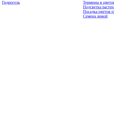
Гидрогель
Термины в цвето
Подсветка расте
Посадка цветов п
Семена зимой