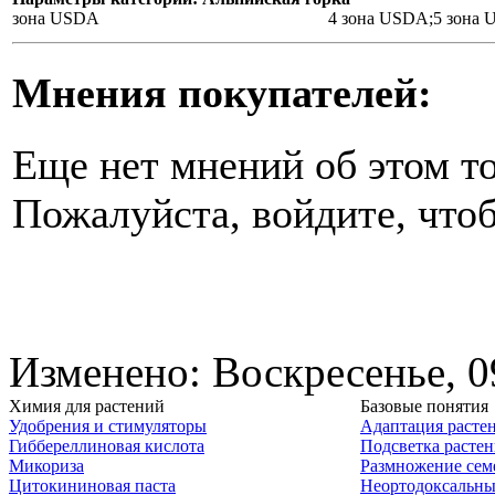
зона USDA
4 зона USDA;5 зона
Мнения покупателей:
Еще нет мнений об этом то
Пожалуйста, войдите, чтоб
Изменено: Воскресенье, 0
Химия для растений
Базовые понятия
Удобрения и стимуляторы
Адаптация расте
Гиббереллиновая кислота
Подсветка расте
Микориза
Размножение сем
Цитокининовая паста
Неортодоксальны