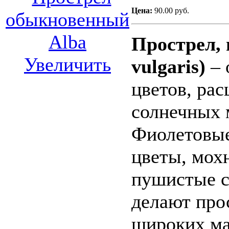
Цена:
90.00 руб.
Прострел, 
Увеличить
vulgaris)
– 
цветов, ра
солнечных 
Фиолетовые
цветы, мох
пушистые
делают про
широких ма