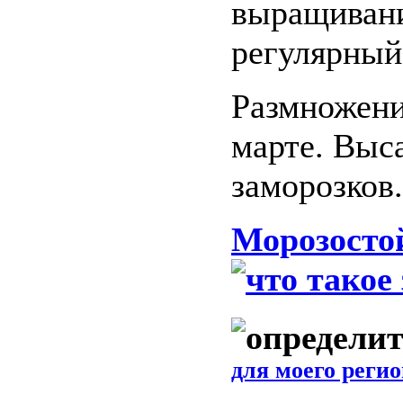
выращивани
регулярный
Размножени
марте. Выс
заморозков.
Морозосто
для моего регио