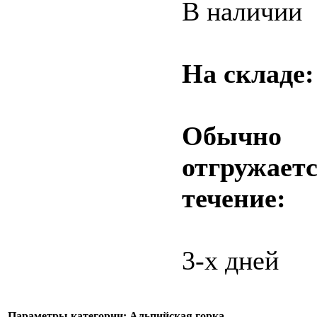
В наличии
На складе
Обычно
отгружаетс
течение:
3-х дней
Параметры категории: Альпийская горка