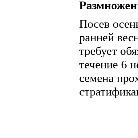
Размножен
Посев осен
ранней вес
требует об
течение 6 н
семена про
стратифика