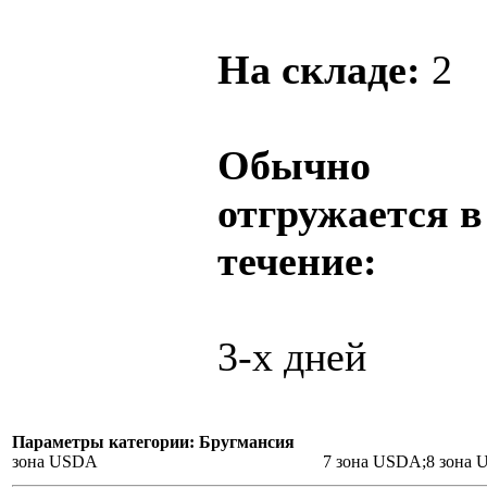
На складе:
2
Обычно
отгружается в
течение:
3-х дней
Параметры категории: Бругмансия
зона USDA
7 зона USDA;8 зона