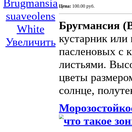
Цена:
100.00 руб.
Бругмансия (
кустарник или
Увеличить
пасленовых
с 
листьями.
Выс
цветы
размер
солнце,
полуте
Морозостойко