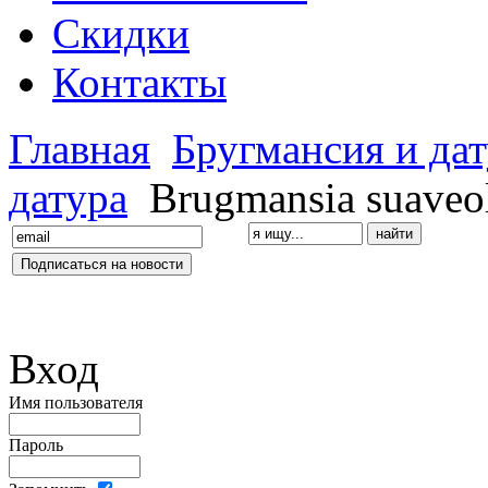
Скидки
Контакты
Главная
Бругмансия и да
датура
Brugmansia suaveo
Вход
Имя пользователя
Пароль