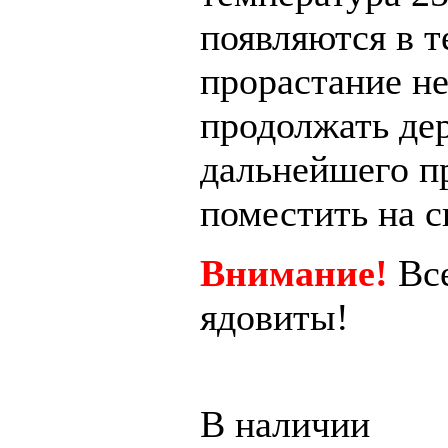
появляются
в
т
прорастание
н
продолжать дер
дальнейшего п
поместить на с
Внимание!
Все
ядовиты!
В наличии