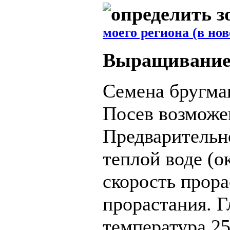
моего региона (в но
Выращивание 
Семена бругма
Посев возможе
Предварительн
теплой воде (
о
скорость прора
прорастания
.
Г
температура
25