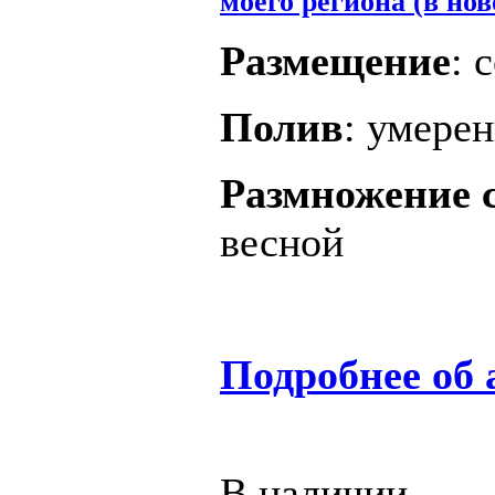
моего региона (в нов
Размещение
: 
Полив
: умере
Размножение 
весной
Подробнее об 
В наличии