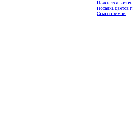
Подсветка расте
Посадка цветов п
Семена зимой