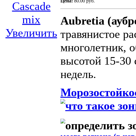
Цена:
80.00 руб.
Aubretia (аубр
Увеличить
травянистое ра
многолетник, 
высотой 15-30 
недель.
Морозостойко