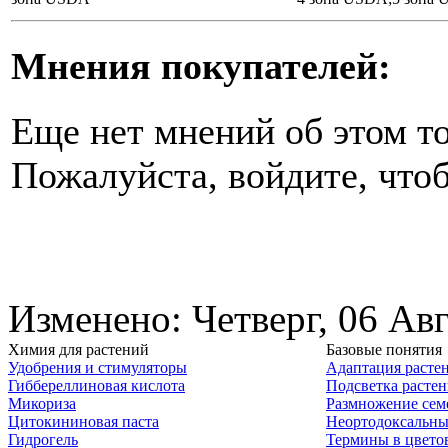
Мнения покупателей:
Еще нет мнений об этом то
Пожалуйста, войдите, чтоб
Изменено: Четверг, 06 Ав
Химия для растений
Базовые понятия
Удобрения и стимуляторы
Адаптация расте
Гиббереллиновая кислота
Подсветка расте
Микориза
Размножение сем
Цитокининовая паста
Неортодоксальны
Гидрогель
Термины в цвето