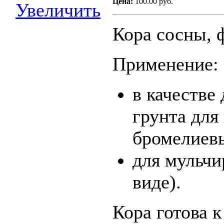
Цена:
100.00 руб.
Увеличить
Кора сосны, 
Применение:
в качестве
грунта для
бромелиев
для мульчи
виде).
Кора готова 