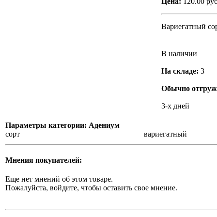
Цена:
120.00 руб
Вариегатный сор
В наличии
На складе:
3
Обычно отгружа
3-х дней
Параметры категории: Адениум
сорт
вариегатный
Мнения покупателей:
Еще нет мнений об этом товаре.
Пожалуйста, войдите, чтобы оставить свое мнение.