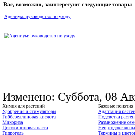
Вас, возможно, заинтересуют следующие товары
Адениум: руководство по уходу
Изменено: Суббота, 08 Ав
Химия для растений
Базовые понятия
Удобрения и стимуляторы
Адаптация расте
Гиббереллиновая кислота
Подсветка расте
Микориза
Размножение сем
Цитокининовая паста
Неортодоксальны
Гидрогель
Термины в цвето