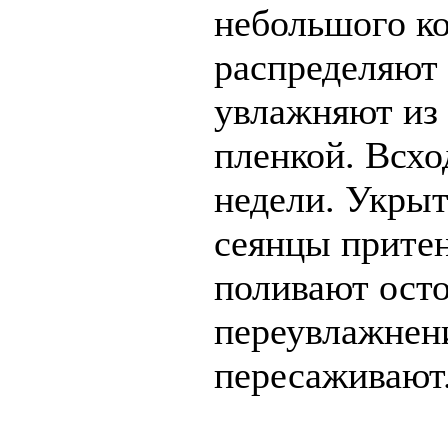
небольшого ко
распределяют 
увлажняют из 
пленкой. Всхо
недели. Укрыт
сеянцы притен
поливают осто
переувлажнени
пересаживают