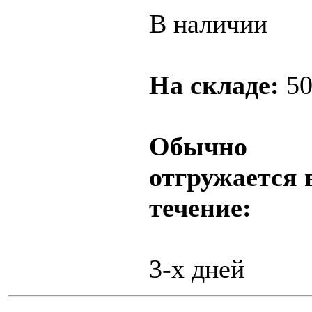
В наличии
На складе:
5
Обычно
отгружается 
течение:
3-х дней