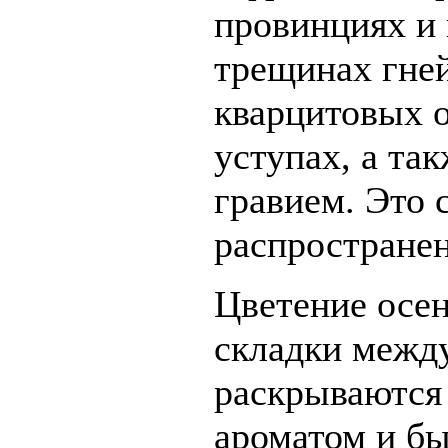
провинциях и 
трещинах гней
кварцитовых о
уступах, а та
гравием. Это
распространен
Цветение осен
складки между
раскрываются
ароматом и б