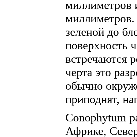
миллиметров и
миллиметров. 
зеленой до бл
поверхность ч
встречаются р
черта это раз
обычно окруж
приподнят, на
Conophytum p
Африке, Севе