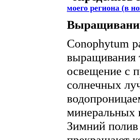
моего региона (в н
Выращивани
Conophytum p
выращивания т
освещение с 
солнечных луч
водопроницае
минеральных к
Зимний полив
прекращают ко