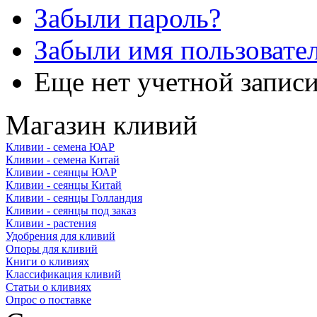
Забыли пароль?
Забыли имя пользовате
Еще нет учетной запис
Магазин кливий
Кливии - семена ЮАР
Кливии - семена Китай
Кливии - сеянцы ЮАР
Кливии - сеянцы Китай
Кливии - сеянцы Голландия
Кливии - сеянцы под заказ
Кливии - растения
Удобрения для кливий
Опоры для кливий
Книги о кливиях
Классификация кливий
Статьи о кливиях
Опрос о поставке