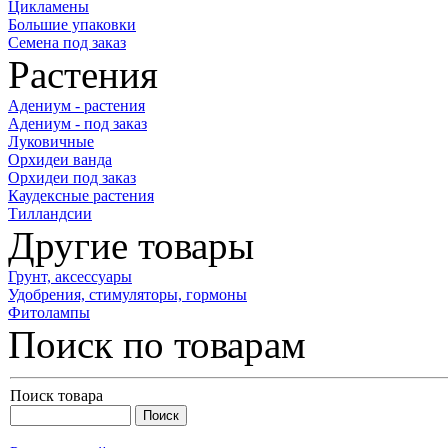
Цикламены
Большие упаковки
Семена под заказ
Растения
Адениум - растения
Адениум - под заказ
Луковичные
Орхидеи ванда
Орхидеи под заказ
Каудексные растения
Тилландсии
Другие товары
Грунт, аксессуары
Удобрения, стимуляторы, гормоны
Фитолампы
Поиск по товарам
Поиск товара