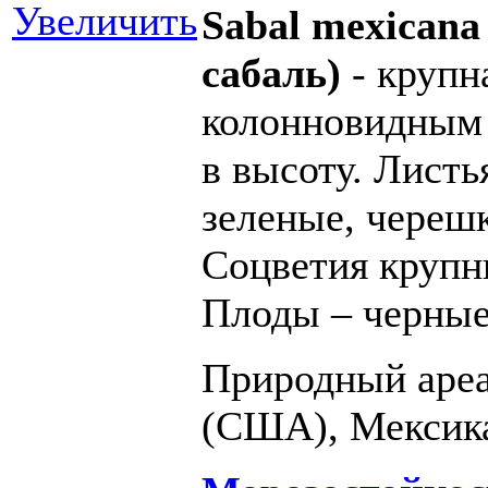
Увеличить
Sabal mexican
сабаль)
- крупн
колонновидным 
в высоту. Листь
зеленые, череш
Соцветия крупн
Плоды – черные
Природный аре
(США), Мексика