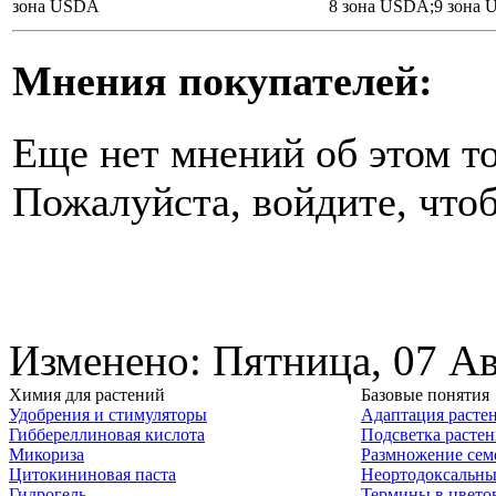
зона USDA
8 зона USDA;9 зона
Мнения покупателей:
Еще нет мнений об этом то
Пожалуйста, войдите, чтоб
Изменено: Пятница, 07 Ав
Химия для растений
Базовые понятия
Удобрения и стимуляторы
Адаптация расте
Гиббереллиновая кислота
Подсветка расте
Микориза
Размножение сем
Цитокининовая паста
Неортодоксальны
Гидрогель
Термины в цвето