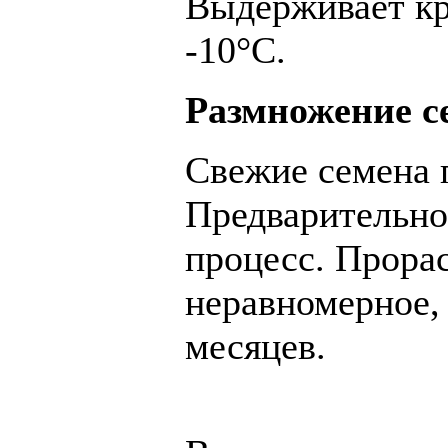
Выдерживает кр
-10°C.
Размножение с
Свежие семена 
Предварительно
процесс. Прора
неравномерное, 
месяцев.