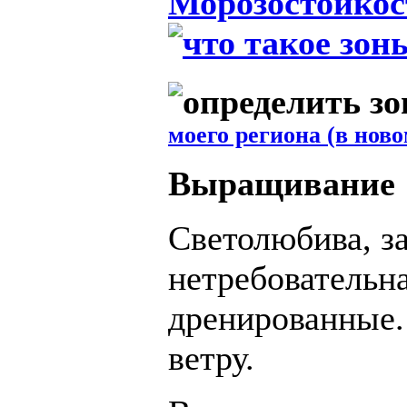
Морозостойкос
моего региона (в ново
Выращивание
Светолюбива, з
нетребовательн
дренированные.
ветру.