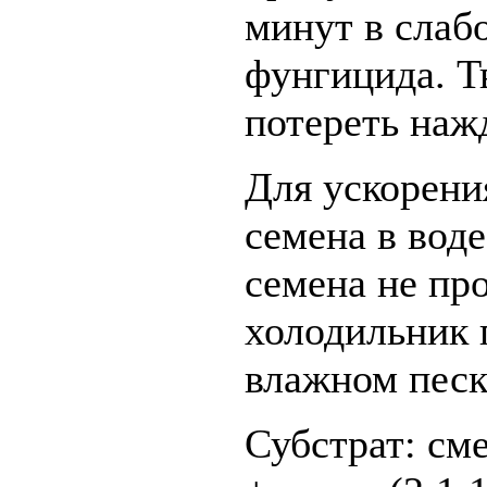
минут в слаб
фунгицида. Т
потереть наж
Для ускорени
семена в воде
семена не пр
холодильник 
влажном песк
Субстрат: см