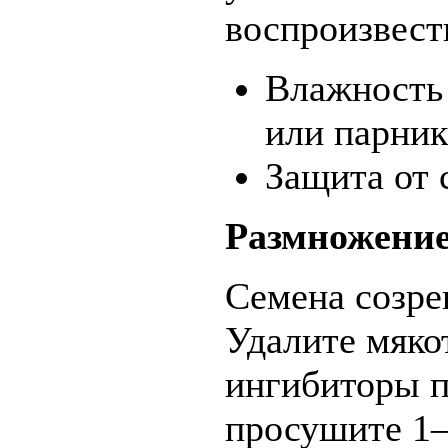
воспроизвест
Влажность
или парник
Защита от 
Размножение
Семена созре
Удалите мяко
ингибиторы п
просушите 1–