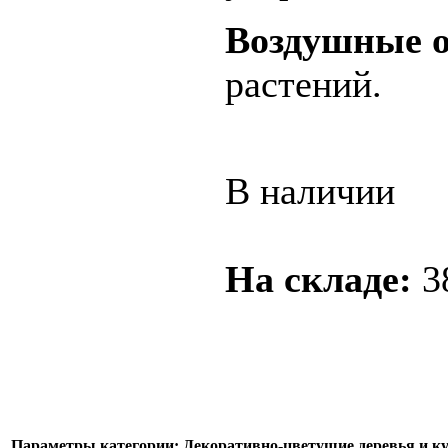
Воздушные о
растений.
В наличии
На складе:
3
Параметры категории: Декоративно-цветущие деревья и к