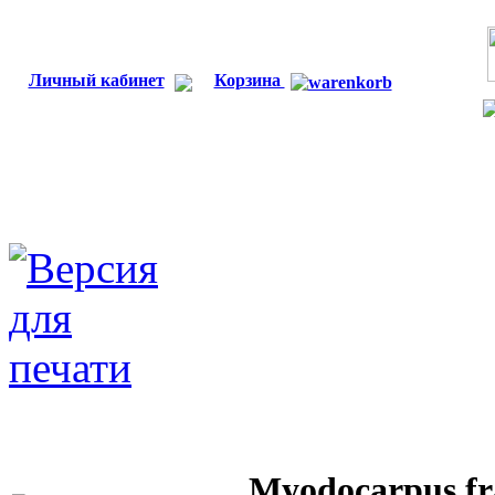
Личный кабинет
Корзина
Myodocarpus fra