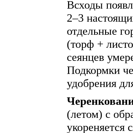
Всходы появл
2–3 настоящи
отдельные го
(торф + листо
сеянцев умере
Подкормки че
удобрения дл
Черенкован
(летом) с об
укореняется 