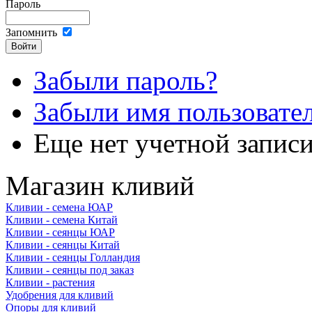
Пароль
Запомнить
Забыли пароль?
Забыли имя пользовате
Еще нет учетной запис
Магазин кливий
Кливии - семена ЮАР
Кливии - семена Китай
Кливии - сеянцы ЮАР
Кливии - сеянцы Китай
Кливии - сеянцы Голландия
Кливии - сеянцы под заказ
Кливии - растения
Удобрения для кливий
Опоры для кливий