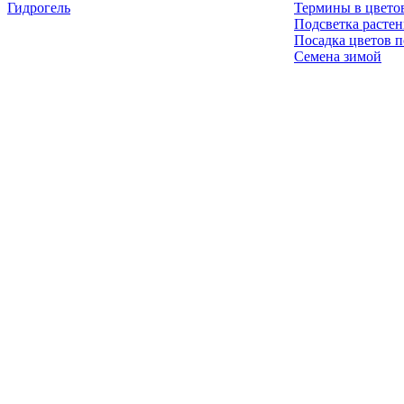
Гидрогель
Термины в цвето
Подсветка расте
Посадка цветов п
Семена зимой