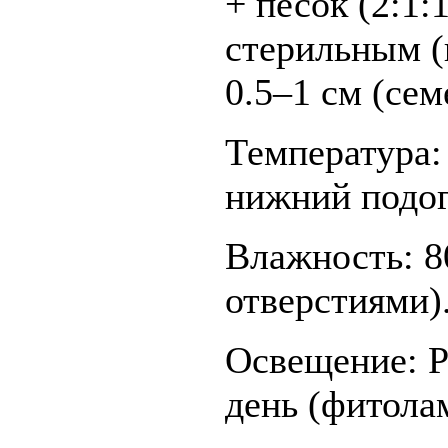
+ песок (2:1:
стерильным (
0.5–1 см (се
Температура:
нижний подог
Влажность: 8
отверстиями)
Освещение: Р
день (фитола