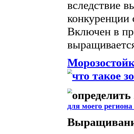
вследствие в
конкуренции 
Включен в пр
выращивается
Морозостойк
для моего региона
Выращиван