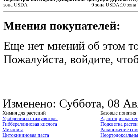
зона USDA
9 зона USDA;10 зон
Мнения покупателей:
Еще нет мнений об этом то
Пожалуйста, войдите, чтоб
Изменено: Суббота, 08 Ав
Химия для растений
Базовые понятия
Удобрения и стимуляторы
Адаптация расте
Гиббереллиновая кислота
Подсветка расте
Микориза
Размножение сем
Цитокининовая паста
Неортодоксальны