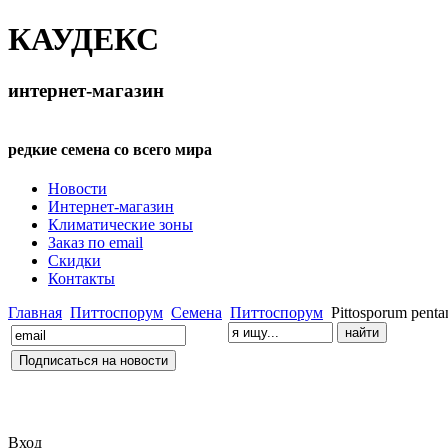
КАУДЕКС
интернет-магазин
редкие семена со всего мира
Новости
Интернет-магазин
Климатические зоны
Заказ по email
Скидки
Контакты
Главная
Питтоспорум
Семена
Питтоспорум
Pittosporum penta
Вход