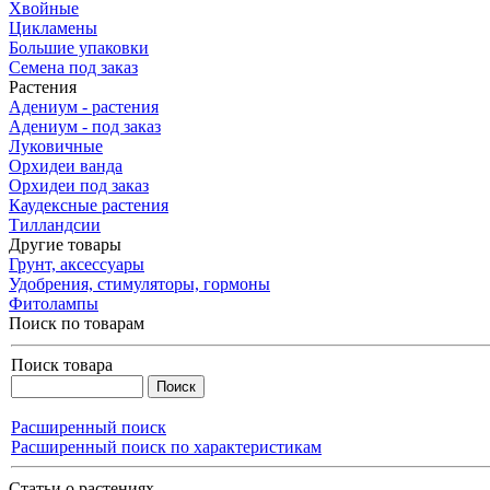
Хвойные
Цикламены
Большие упаковки
Семена под заказ
Растения
Адениум - растения
Адениум - под заказ
Луковичные
Орхидеи ванда
Орхидеи под заказ
Каудексные растения
Тилландсии
Другие товары
Грунт, аксессуары
Удобрения, стимуляторы, гормоны
Фитолампы
Поиск по товарам
Поиск товара
Расширенный поиск
Расширенный поиск по характеристикам
Статьи о растениях