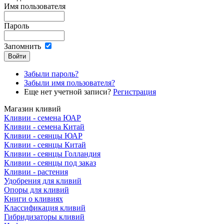
Имя пользователя
Пароль
Запомнить
Забыли пароль?
Забыли имя пользователя?
Еще нет учетной записи?
Регистрация
Магазин кливий
Кливии - семена ЮАР
Кливии - семена Китай
Кливии - сеянцы ЮАР
Кливии - сеянцы Китай
Кливии - сеянцы Голландия
Кливии - сеянцы под заказ
Кливии - растения
Удобрения для кливий
Опоры для кливий
Книги о кливиях
Классификация кливий
Гибридизаторы кливий