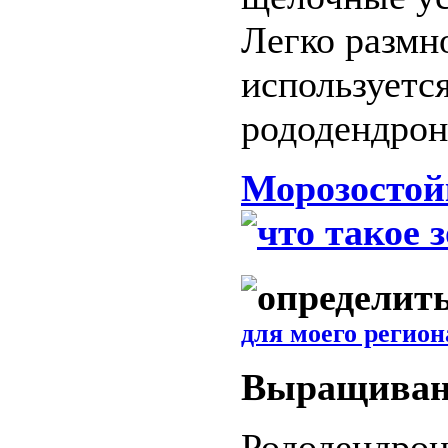
Легко размн
используется
рододендрон
Морозостой
для моего регион
Выращиван
Рододендрон