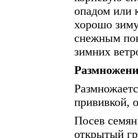
опадом или 
хорошо зиму
снежным пок
зимних ветр
Размножени
Размножаетс
прививкой, 
Посев семян
открытый гр