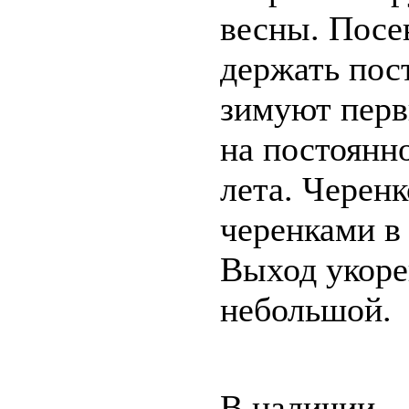
весны. Посе
держать пос
зимуют перв
на постоянно
лета. Черен
черенками в 
Выход укоре
небольшой.
В наличии