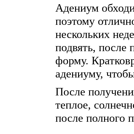
Адениум обходит
поэтому отличн
нескольких неде
подвять, после 
форму. Кратков
адениуму, чтоб
После получени
теплое, солнеч
после полного 