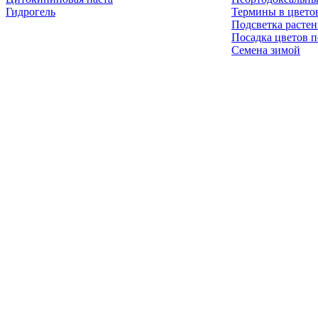
Гидрогель
Термины в цвето
Подсветка расте
Посадка цветов п
Семена зимой