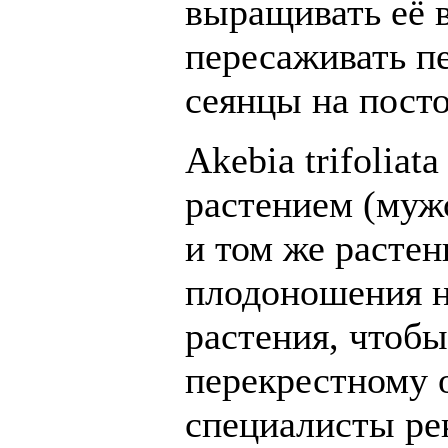
выращивать её в
пересаживать п
сеянцы на пост
Akebia trifolia
растением (муж
и том же растен
плодоношения н
растения, чтоб
перекрестному
специалисты ре