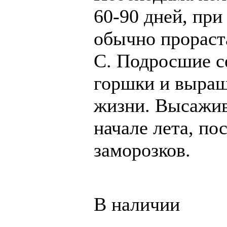
60-90 дней, при
обычно прораста
C. Подросшие с
горшки и выращ
жизни. Высажив
начале лета, п
заморозков.
В наличии