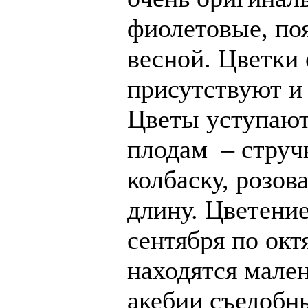
фиолетовые, поя
весной. Цветки
присутствуют и
Цветы уступают
плодам – стручк
колбаску, розов
длину. Цветение
сентября по окт
находятся мале
акебии съедобн