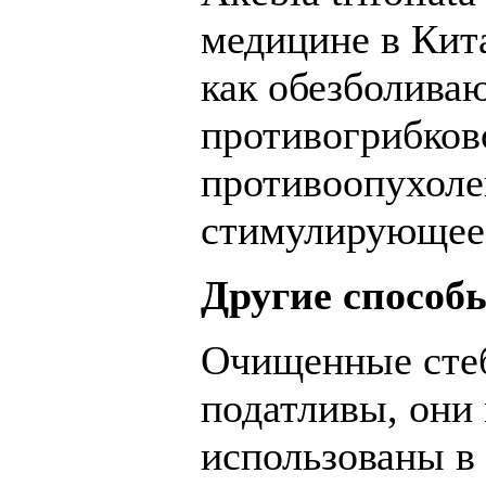
медицине в Кита
как обезболива
противогрибков
противоопухоле
стимулирующее 
Другие способ
Очищенные стебл
податливы, они
использованы в 