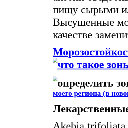
пищу сырыми ил
Высушенные мол
качестве замени
Морозостойкос
моего региона (в ново
Лекарственные
Akebia trifoliat