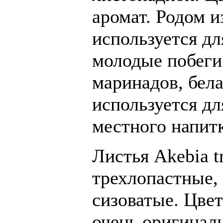
аромат. Родом и
используется дл
молодые побеги
маринадов, бела
используется дл
местного напитк
Листья Akebia tr
трехлопастные, 
сизоватые. Цве
очень оригинал