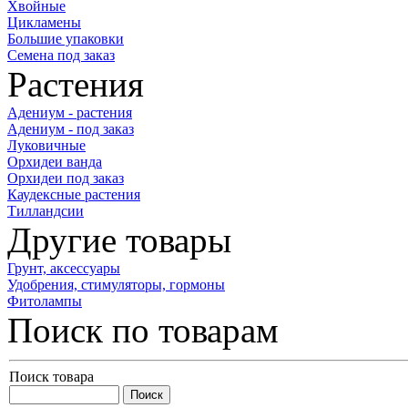
Хвойные
Цикламены
Большие упаковки
Семена под заказ
Растения
Адениум - растения
Адениум - под заказ
Луковичные
Орхидеи ванда
Орхидеи под заказ
Каудексные растения
Тилландсии
Другие товары
Грунт, аксессуары
Удобрения, стимуляторы, гормоны
Фитолампы
Поиск по товарам
Поиск товара