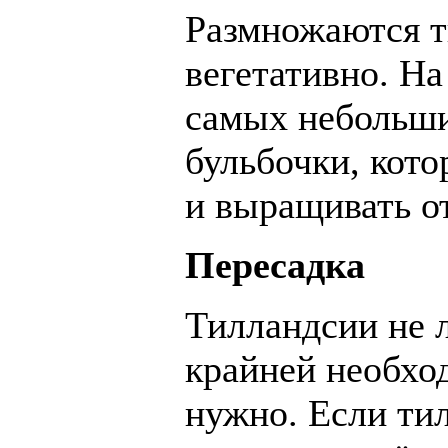
Размножаются т
вегетативно. На
самых небольши
бульбочки, кот
и выращивать о
Пересадка
Тилландсии не л
крайней необхо
нужно. Если тил