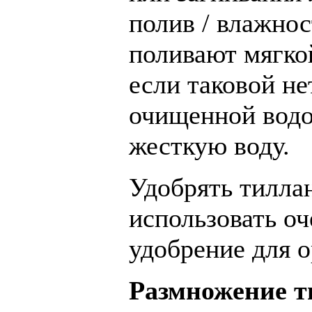
полив / влажно
поливают мягко
если таковой не
очищенной водо
жесткую воду.
Удобрять тилла
использовать оч
удобрение для о
Размножение т