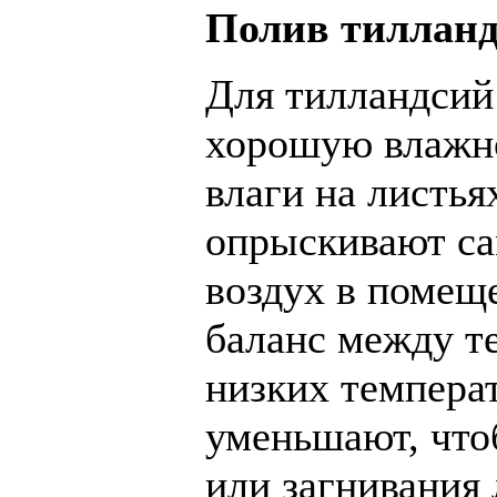
Полив тиллан
Для тилландсий
хорошую влажнос
влаги на листья
опрыскивают са
воздух в помещ
баланс между т
низких температ
уменьшают, что
или загнивания 