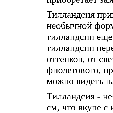
Тилландсия при
необычной форм
тилландсии еще
тилландсии пер
оттенков, от св
фиолетового, пр
можно видеть на
Тилландсия - не
см, что вкупе с