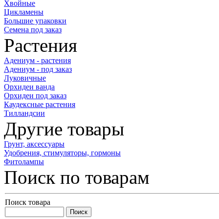
Хвойные
Цикламены
Большие упаковки
Семена под заказ
Растения
Адениум - растения
Адениум - под заказ
Луковичные
Орхидеи ванда
Орхидеи под заказ
Каудексные растения
Тилландсии
Другие товары
Грунт, аксессуары
Удобрения, стимуляторы, гормоны
Фитолампы
Поиск по товарам
Поиск товара