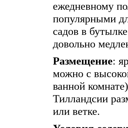
ежедневному по
популярными дл
садов в бутылке
довольно медле
Размещение
: я
можно с высоко
ванной комнате
Тилландсии раз
или ветке.