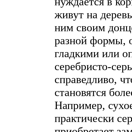
нуждается в кор
живут на деревь
ним своим донц
разной формы, 
гладкими или о
серебристо-сер
справедливо, чт
становятся боле
Например, сухо
практически сер
приобретает за