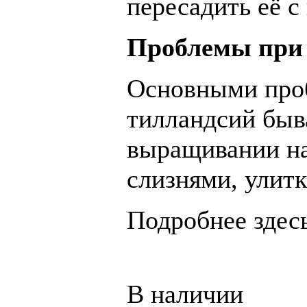
пересадить её с
Проблемы при
Основными про
тилландсий быв
выращивании на
слизнями, улитк
Подробнее здес
В наличии