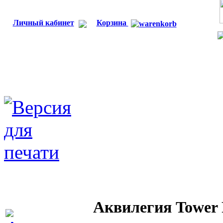
Личный кабинет
Корзина
Аквилегия Tower 