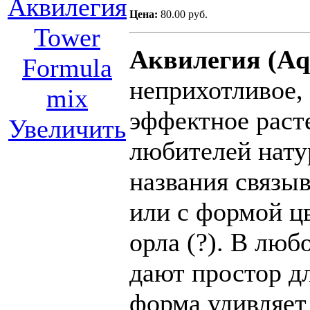
Цена:
80.00 руб.
Аквилегия (Aqu
неприхотливое, 
эффектное раст
Увеличить
любителей нату
названия связыв
или с формой 
орла (?). В люб
дают простор д
форма удивляет