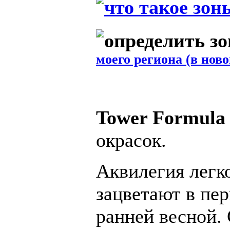
моего региона (в ново
Tower Formula
окрасок.
Аквилегия легк
зацветают в пе
ранней весной. 