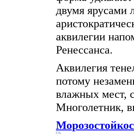
двумя ярусами 
аристократичес
аквилегии напо
Ренессанса.
Аквилегия тене
потому незамен
влажных мест, 
Многолетник, в
Морозостойкос