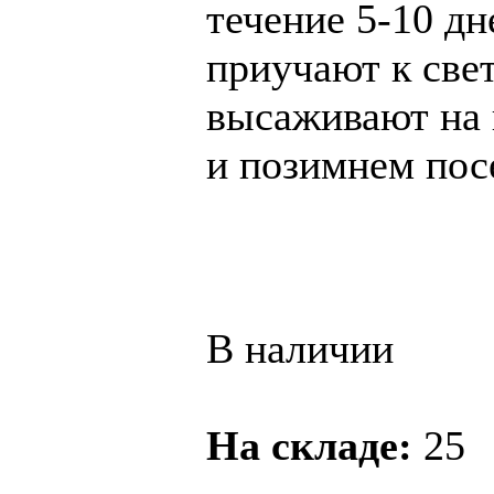
течение 5-10 д
приучают к свет
высаживают на 
и позимнем посе
В наличии
На складе:
25