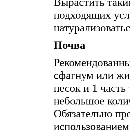
Вырастить таки
подходящих усл
натурализоватьс
Почва
Рекомендованны
сфагнум или жи
песок и 1 часть
небольшое коли
Обязательно пр
использованием