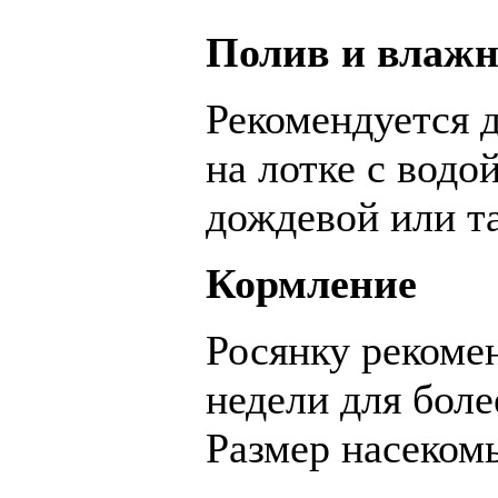
Полив и влажн
Рекомендуется 
на лотке с водо
дождевой или т
Кормление
Росянку рекомен
недели для боле
Размер насекомы