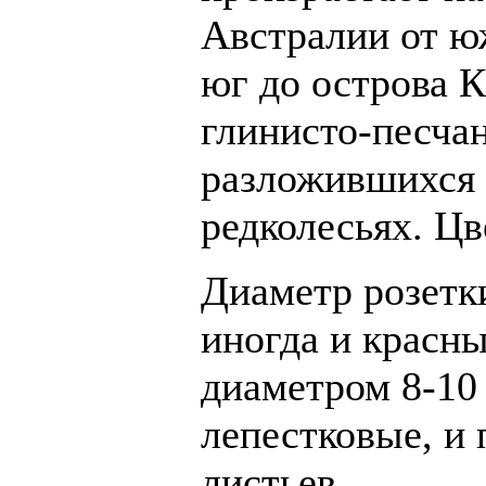
Австралии от ю
юг до острова К
глинисто-песча
разложившихся 
редколесьях. Цв
Диаметр розетки
иногда и красны
диаметром 8-10
лепестковые, и 
листьев.