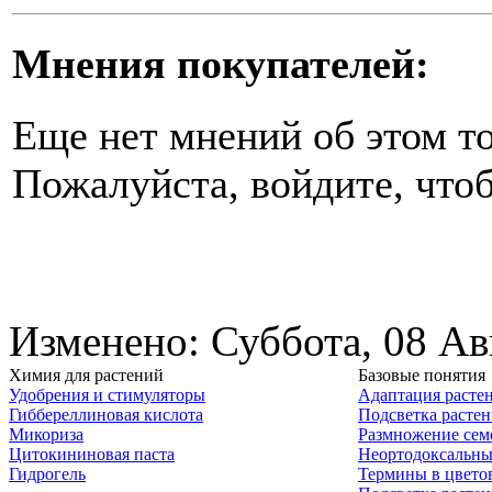
Мнения покупателей:
Еще нет мнений об этом то
Пожалуйста, войдите, чтоб
Изменено: Суббота, 08 Ав
Химия для растений
Базовые понятия
Удобрения и стимуляторы
Адаптация расте
Гиббереллиновая кислота
Подсветка расте
Микориза
Размножение сем
Цитокининовая паста
Неортодоксальны
Гидрогель
Термины в цвето