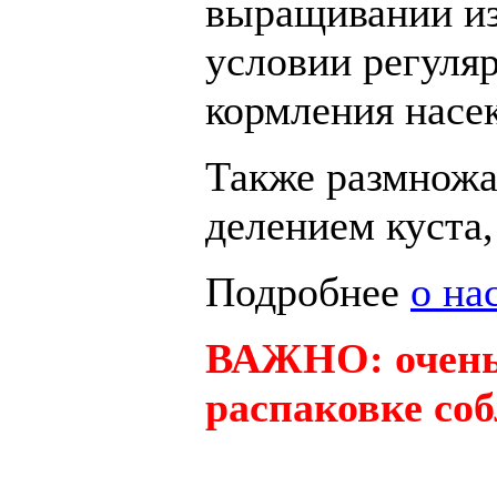
выращивании из 
условии регуля
кормления насе
Также размножа
делением куста
Подробнее
о на
ВАЖНО: очень 
распаковке со