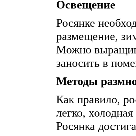
Освещение
Росянке необхо
размещение, зи
Можно выращива
заносить в пом
Методы размн
К
ак правило, р
легко, холодная
Росянка достига