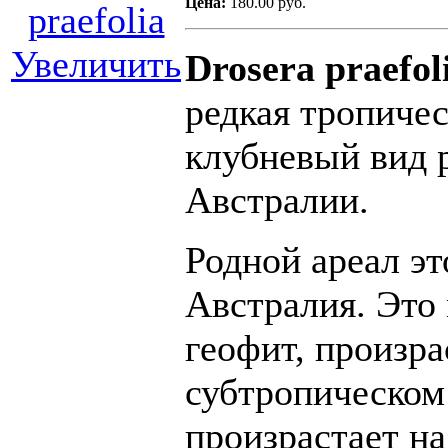
Цена:
180.00 руб.
Увеличить
Drosera praefo
редкая тропичес
клубневый вид 
Австралии.
Родной ареал эт
Австралия. Это
геофит, произр
субтропическом 
произрастает н