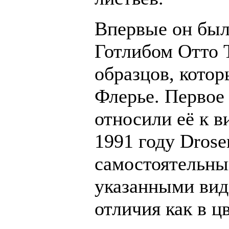
Впервые он был
Готлибом Отто 
образцов, котор
Флерье. Первое
относили её к ви
1991 году Drose
самостоятельны
указанными вид
отличия как в ц