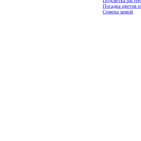
Подсветка расте
Посадка цветов п
Семена зимой