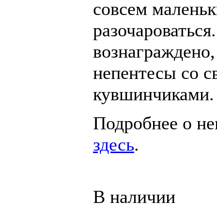
совсем маленьк
разочароваться
вознаграждено,
непентесы со 
кувшинчиками.
Подробнее о не
здесь
.
В наличии