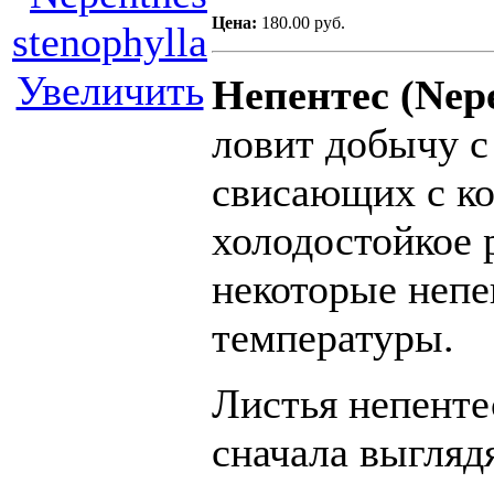
Цена:
180.00 руб.
Увеличить
Непентес (Nep
ловит добычу 
свисающих с ко
холодостойкое 
некоторые непе
температуры.
Листья непенте
сначала выгляд