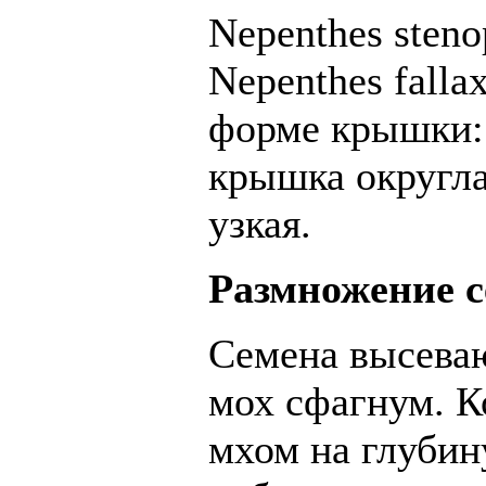
Nepenthes steno
Nepenthes falla
форме крышки: 
крышка округлая
узкая.
Размножение 
Семена высева
мох сфагнум. 
мхом на глубин