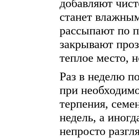
добавляют чист
станет влажным
рассыпают по п
закрывают про
теплое место, н
Раз в неделю п
при необходимо
терпения, семе
недель, а иног
непросто разгл