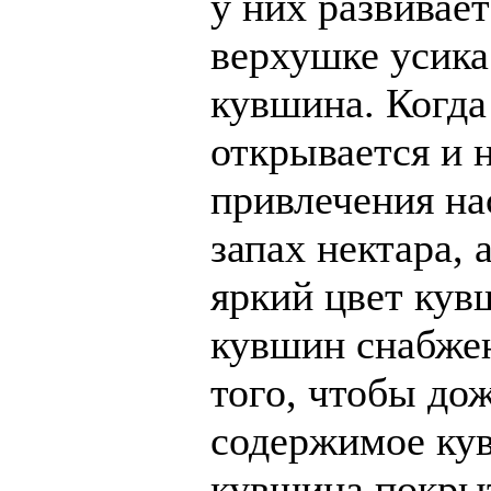
у них развивает
верхушке усика
кувшина. Когда
открывается и 
привлечения на
запах нектара, 
яркий цвет кув
кувшин снабжен
того, чтобы до
содержимое ку
кувшина покрыт