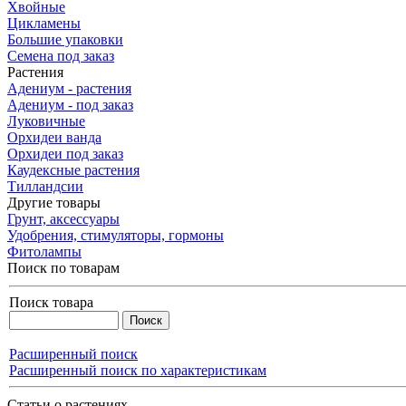
Хвойные
Цикламены
Большие упаковки
Семена под заказ
Растения
Адениум - растения
Адениум - под заказ
Луковичные
Орхидеи ванда
Орхидеи под заказ
Каудексные растения
Тилландсии
Другие товары
Грунт, аксессуары
Удобрения, стимуляторы, гормоны
Фитолампы
Поиск по товарам
Поиск товара
Расширенный поиск
Расширенный поиск по характеристикам
Статьи о растениях