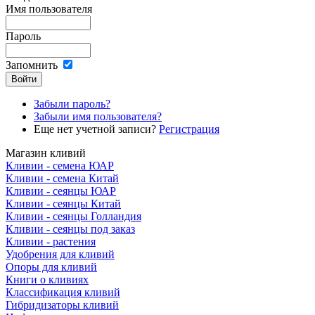
Имя пользователя
Пароль
Запомнить
Забыли пароль?
Забыли имя пользователя?
Еще нет учетной записи?
Регистрация
Магазин кливий
Кливии - семена ЮАР
Кливии - семена Китай
Кливии - сеянцы ЮАР
Кливии - сеянцы Китай
Кливии - сеянцы Голландия
Кливии - сеянцы под заказ
Кливии - растения
Удобрения для кливий
Опоры для кливий
Книги о кливиях
Классификация кливий
Гибридизаторы кливий