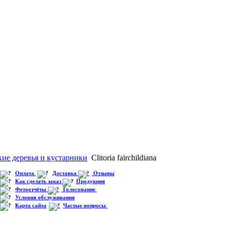
ие деревья и кустарники
Clitoria fairchildiana
Оплата
Доставка
Отзывы
Как сделать заказ
Продукция
Фотоотчёты
Голосование
Условия обслуживания
Карта сайта
Частые вопросы