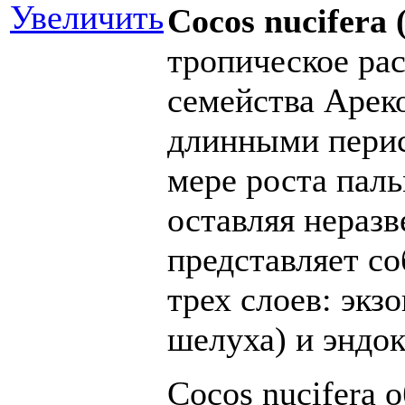
Увеличить
Cocos nucifera
тропическое рас
семейства Арек
длинными перис
мере роста пал
оставляя нераз
представляет со
трех слоев: экз
шелуха) и эндок
Cocos nucifera 