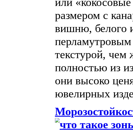
или «кокосовы
размером с кана
вишню, белого и
перламутровым 
текстурой, чем
полностью из из
они высоко ценя
ювелирных изде
Морозостойкос