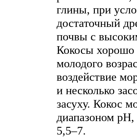
глины, при усл
достаточный др
почвы с высоки
Кокосы хорошо 
молодого возрас
воздействие мо
и несколько зас
засуху. Кокос м
диапазоном pH, 
5,5–7.