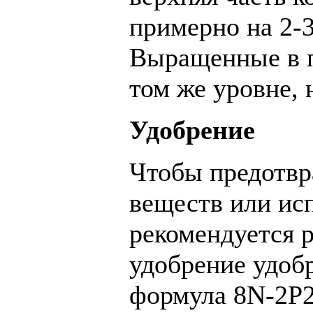
примерно на 2-
Выращенные в п
том же уровне, 
Удобрение
Чтобы предотвр
веществ или ис
рекомендуется 
удобрение удоб
формула 8N-2P