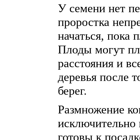
У семени нет пе
проростка непр
начаться, пока 
Плоды могут пл
расстояния и вс
деревья после т
берег.
Размножение ко
исключительно и
готовы к посадк