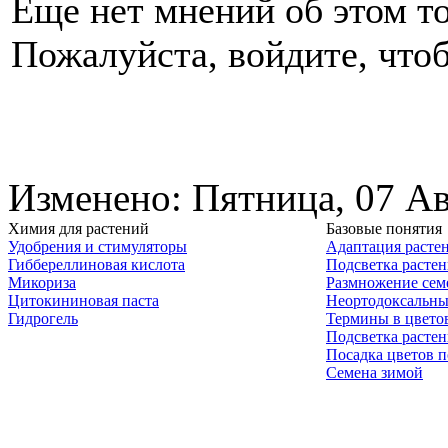
Еще нет мнений об этом то
Пожалуйста, войдите, чтоб
Изменено: Пятница, 07 Ав
Химия для растений
Базовые понятия
Удобрения и стимуляторы
Адаптация расте
Гиббереллиновая кислота
Подсветка расте
Микориза
Размножение сем
Цитокининовая паста
Неортодоксальны
Гидрогель
Термины в цвето
Подсветка расте
Посадка цветов п
Семена зимой