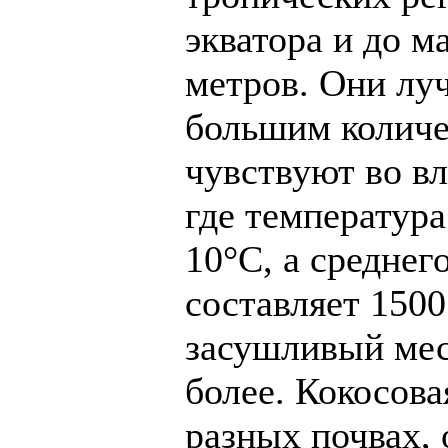
экватора и до 
метров. Они луч
большим количе
чувствуют во в
где температура
10°C, а среднег
составляет 1500
засушливый мес
более. Кокосова
разных почвах, 