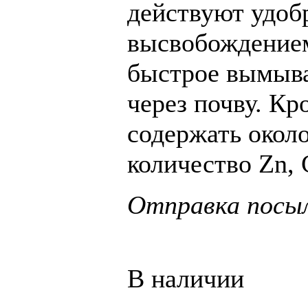
действуют удоб
высвобождением
быстрое вымыва
через почву. Кр
содержать окол
количество Zn, 
Отправка посыл
В наличии