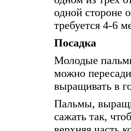
одной стороне о
требуется 4-6 м
Посадка
Молодые пальмы
можно пересади
выращивать в г
Пальмы, выращи
сажать так, что
верхняя часть 