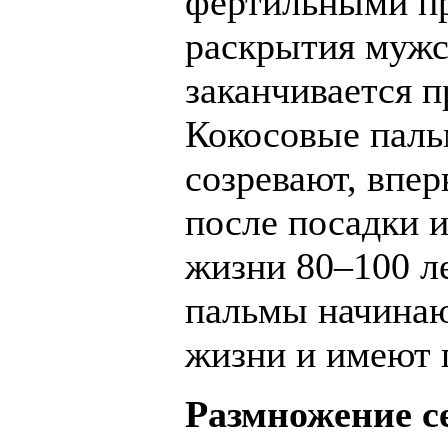
фертильными пр
раскрытия мужс
заканчивается п
Кокосовые паль
созревают, впер
после посадки 
жизни 80–100 л
пальмы начинаю
жизни и имеют 
Размножение с