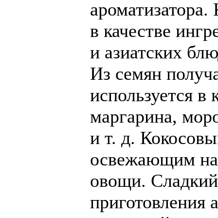
ароматизатора.
в качестве ингр
и азиатских блю
Из семян получ
используется в 
маргарина, мор
и т. д. Кокосов
освежающим нап
овощи. Сладкий
приготовления а