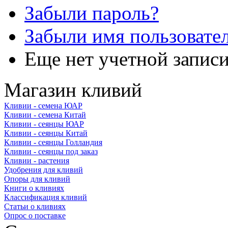
Забыли пароль?
Забыли имя пользовате
Еще нет учетной запис
Магазин кливий
Кливии - семена ЮАР
Кливии - семена Китай
Кливии - сеянцы ЮАР
Кливии - сеянцы Китай
Кливии - сеянцы Голландия
Кливии - сеянцы под заказ
Кливии - растения
Удобрения для кливий
Опоры для кливий
Книги о кливиях
Классификация кливий
Статьи о кливиях
Опрос о поставке