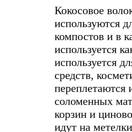
Кокосовое воло
используются д
компостов и в к
используется ка
используется д
средств, космети
переплетаются и
соломенных мат
корзин и цинов
идут на метелк