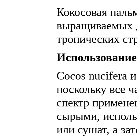
Кокосовая паль
выращиваемых д
тропических ст
Использование
Cocos nucifera 
поскольку все 
спектр примене
сырыми, исполь
или сушат, а за