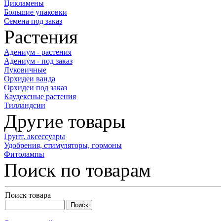
Цикламены
Большие упаковки
Семена под заказ
Растения
Адениум - растения
Адениум - под заказ
Луковичные
Орхидеи ванда
Орхидеи под заказ
Каудексные растения
Тилландсии
Другие товары
Грунт, аксессуары
Удобрения, стимуляторы, гормоны
Фитолампы
Поиск по товарам
Поиск товара