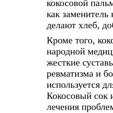
кокосовой паль
как заменитель 
делают хлеб, д
Кроме того, кок
народной медиц
жесткие сустав
ревматизма и бо
используется дл
Кокосовый сок и
лечения пробле