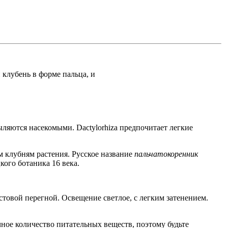
й клубень в форме пальца, и
ыляются насекомыми. Dactylorhiza предпочитает легкие
ым клубням растения. Русское название
пальчатокоренник
цкого ботаника 16 века.
истовой перегной. Освещение светлое, с легким затенением.
чное количество питательных веществ, поэтому будьте