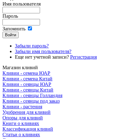
Имя пользователя
Пароль
Запомнить
Забыли пароль?
Забыли имя пользователя?
Еще нет учетной записи?
Регистрация
Магазин кливий
Кливии - семена ЮАР
Кливии - семена Китай
Кливии - сеянцы ЮАР
Кливии - сеянцы Китай
Кливии - сеянцы Голландия
Кливии - сеянцы под заказ
Кливии - растения
Удобрения для кливий
Опоры для кливий
Книги о кливиях
Классификация кливий
Статьи о кливиях