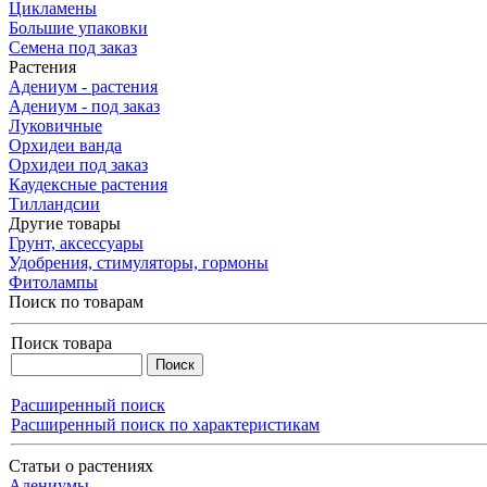
Цикламены
Большие упаковки
Семена под заказ
Растения
Адениум - растения
Адениум - под заказ
Луковичные
Орхидеи ванда
Орхидеи под заказ
Каудексные растения
Тилландсии
Другие товары
Грунт, аксессуары
Удобрения, стимуляторы, гормоны
Фитолампы
Поиск по товарам
Поиск товара
Расширенный поиск
Расширенный поиск по характеристикам
Статьи о растениях
Адениумы