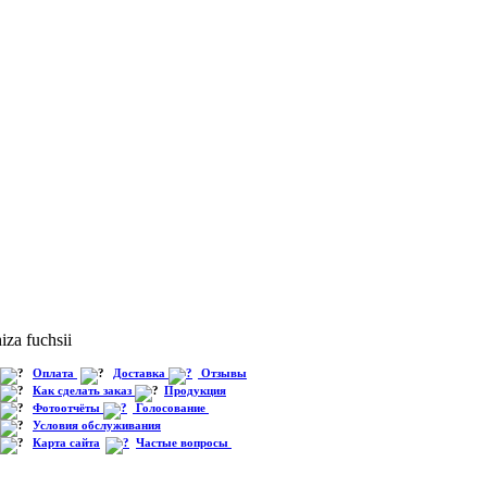
iza fuchsii
Оплата
Доставка
Отзывы
Как сделать заказ
Продукция
Фотоотчёты
Голосование
Условия обслуживания
Карта сайта
Частые вопросы