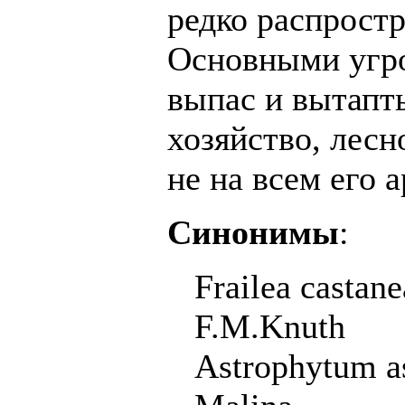
редко распростр
Основными угро
выпас и вытапты
хозяйство, лесн
не на всем его а
Синонимы
:
Frailea castan
F.M.Knuth
Astrophytum a