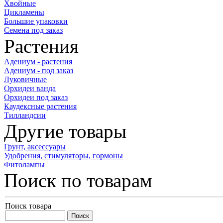
Хвойные
Цикламены
Большие упаковки
Семена под заказ
Растения
Адениум - растения
Адениум - под заказ
Луковичные
Орхидеи ванда
Орхидеи под заказ
Каудексные растения
Тилландсии
Другие товары
Грунт, аксессуары
Удобрения, стимуляторы, гормоны
Фитолампы
Поиск по товарам
Поиск товара