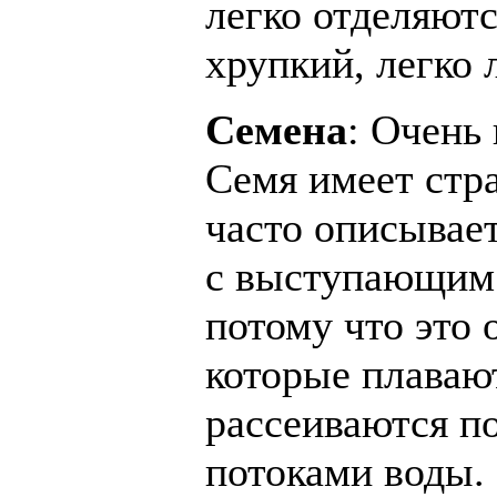
легко отделяют
хрупкий, легко 
Семена
: Очень
Семя имеет стр
часто описывае
с выступающим 
потому что это 
которые плавают
рассеиваются по
потоками воды.