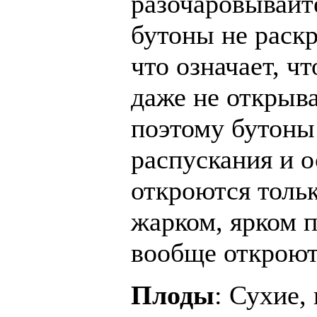
разочаровывайт
бутоны не раскр
что означает, ч
даже не открыва
поэтому бутоны
распускания и 
откроются толь
жарком, ярком 
вообще откроют
Плоды
: Сухие,