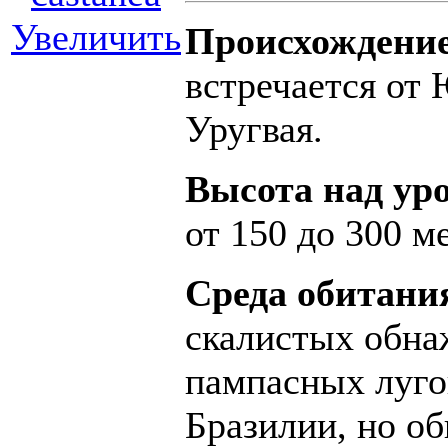
Увеличить
Происхождение
встречается от
Уругвая.
Высота над ур
от 150 до 300 м
Среда обитания
скалистых обна
пампасных луго
Бразилии, но об