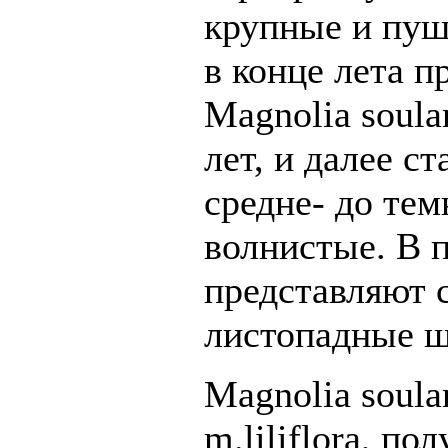
крупные и пуш
в конце лета п
Magnolia soula
лет, и далее с
средне- до тем
волнистые. В 
представляют 
листопадные ш
Magnolia soula
m.liliflora, п