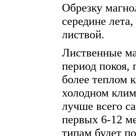
Обрезку магно
середине лета,
листвой.
Лиственные ма
период покоя, 
более теплом к
холодном клим
лучше всего са
первых 6-12 м
типам будет по