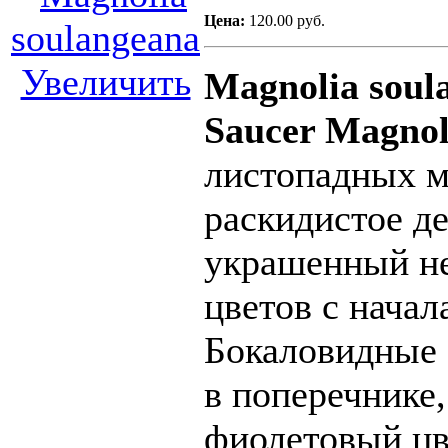
Цена:
120.00 руб.
Увеличить
Magnolia sou
Saucer Magnol
листопадных м
раскидистое д
украшенный н
цветов с начал
Бокаловидные 
в поперечнике
фиолетовый цв