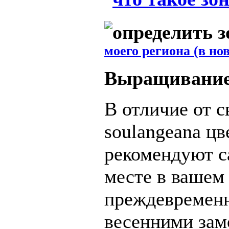
моего региона (в но
Выращивани
В отличие от с
soulangeana цв
рекомендуют с
месте в вашем 
преждевременн
весенними зам