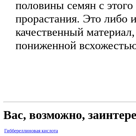
половины семян с этого
прорастания. Это либо 
качественный материал,
пониженной всхожестью
Вас, возможно, заинте
Гиббереллиновая кислота