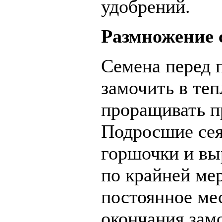
удобрений.
Размножение 
Семена перед 
замочить в теп
проращивать п
Подросшие сея
горшочки и вы
по крайней ме
постоянное ме
окончания зам