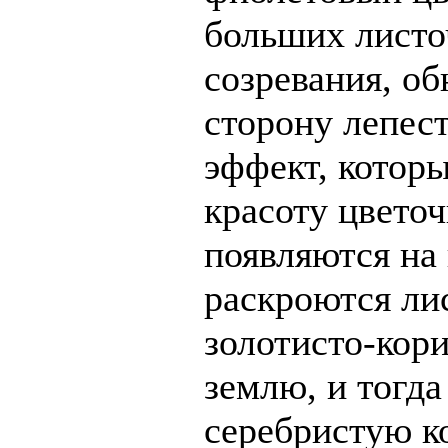
больших листо
созревания, о
сторону лепест
эффект, котор
красоту цвето
появляются на 
раскроются ли
золотисто-кори
землю, и тогда
серебристую к