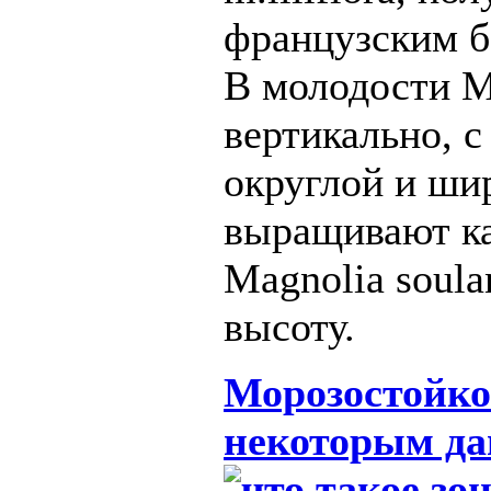
французским б
В молодости Ma
вертикально, с
округлой и ши
выращивают ка
Magnolia soula
высоту.
Морозостойко
некоторым да