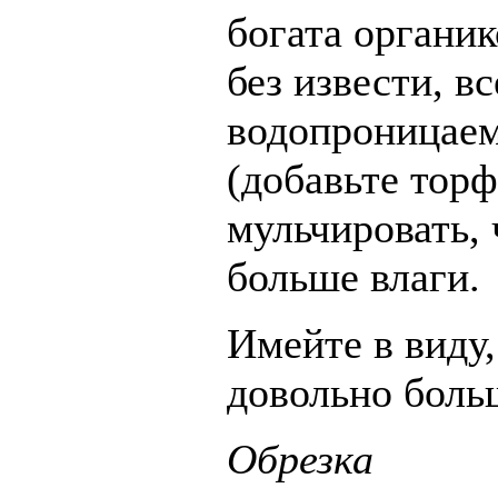
богата органик
без извести, в
водопроницаем
(добавьте тор
мульчировать,
больше влаги.
Имейте в виду,
довольно боль
Обрезка