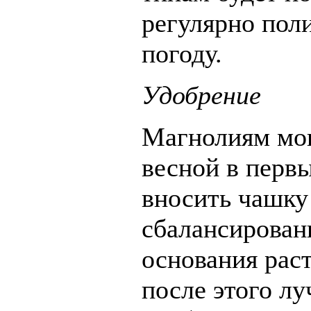
регулярно пол
погоду.
Удобрение
Магнолиям мог
весной в первы
вносить чашку
сбалансирован
основания раст
после этого л