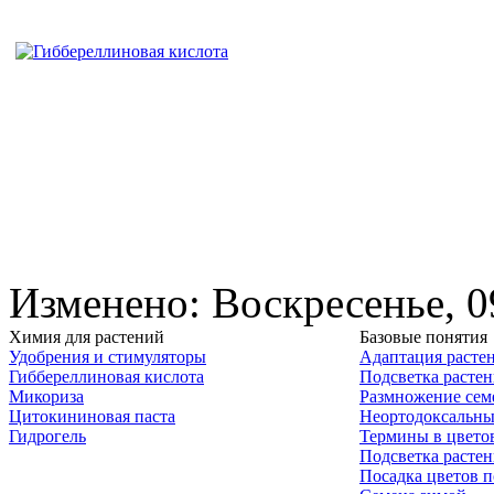
Изменено: Воскресенье, 0
Химия для растений
Базовые понятия
Удобрения и стимуляторы
Адаптация расте
Гиббереллиновая кислота
Подсветка расте
Микориза
Размножение сем
Цитокининовая паста
Неортодоксальны
Гидрогель
Термины в цвето
Подсветка расте
Посадка цветов п