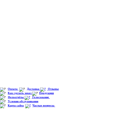
Оплата
Доставка
Отзывы
Как сделать заказ
Продукция
Фотоотчёты
Голосование
Условия обслуживания
Карта сайта
Частые вопросы