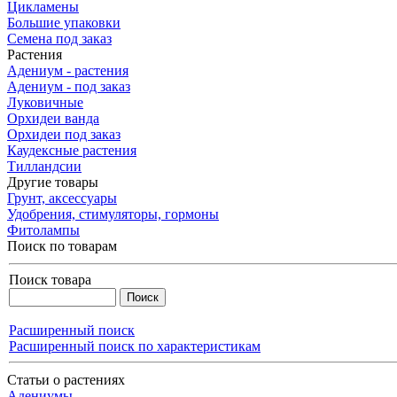
Цикламены
Большие упаковки
Семена под заказ
Растения
Адениум - растения
Адениум - под заказ
Луковичные
Орхидеи ванда
Орхидеи под заказ
Каудексные растения
Тилландсии
Другие товары
Грунт, аксессуары
Удобрения, стимуляторы, гормоны
Фитолампы
Поиск по товарам
Поиск товара
Расширенный поиск
Расширенный поиск по характеристикам
Статьи о растениях
Адениумы