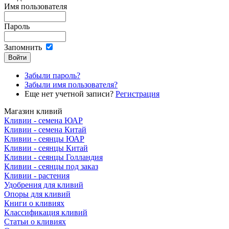
Имя пользователя
Пароль
Запомнить
Забыли пароль?
Забыли имя пользователя?
Еще нет учетной записи?
Регистрация
Магазин кливий
Кливии - семена ЮАР
Кливии - семена Китай
Кливии - сеянцы ЮАР
Кливии - сеянцы Китай
Кливии - сеянцы Голландия
Кливии - сеянцы под заказ
Кливии - растения
Удобрения для кливий
Опоры для кливий
Книги о кливиях
Классификация кливий
Статьи о кливиях