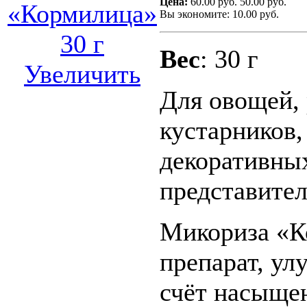
Цена:
60.00 руб.
50.00 руб.
Вы экономите: 10.00 руб.
Вес
: 30 г
Увеличить
Для овощей, 
кустарников,
декоративных
представител
Микориза «К
препарат, у
счёт насыще