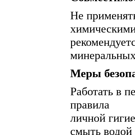
Не применять
химическими
рекомендует
минеральных
Меры безоп
Работать в п
правила
личной гиги
смыть водой 