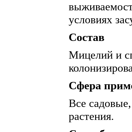
выживаемость
условиях зас
Состав
Мицелий и с
колонизиров
Сфера прим
Все садовые,
растения.