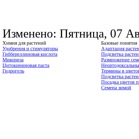
Изменено: Пятница, 07 Ав
Химия для растений
Базовые понятия
Удобрения и стимуляторы
Адаптация расте
Гиббереллиновая кислота
Подсветка расте
Микориза
Размножение сем
Цитокининовая паста
Неортодоксальны
Гидрогель
Термины в цвето
Подсветка расте
Посадка цветов п
Семена зимой