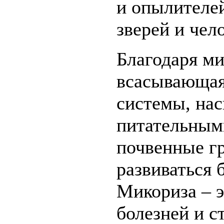
и опылителей
зверей и чел
Благодаря ми
всасывающая
системы, нас
питательным
почвенные г
развиваться
Микориза – 
болезней и с