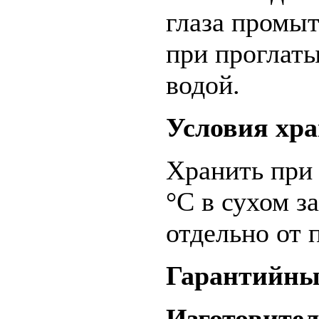
глаза промы
при проглат
водой.
Условия хр
Хранить при 
°С в сухом з
отдельно от 
Гарантийны
Изготовите