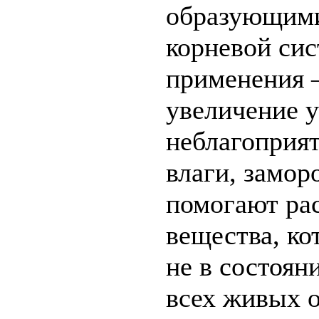
образующими
корневой сис
применения 
увеличение у
неблагоприя
влаги, замор
помогают ра
вещества, ко
не в состоян
всех живых о