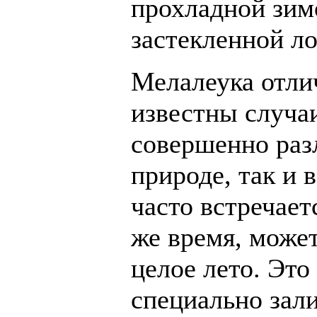
прохладной зим
застекленной л
Мелалеука отлич
известны случа
совершенно раз
природе, так и 
часто встречает
же время, может
целое лето. Это
специально зали