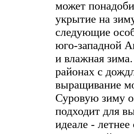
может понадоби
укрытие на зиму
следующие особ
юго-западной Ав
и влажная зима.
районах с дожд
выращивание мо
Суровую зиму о
подходит для в
идеале - летнее