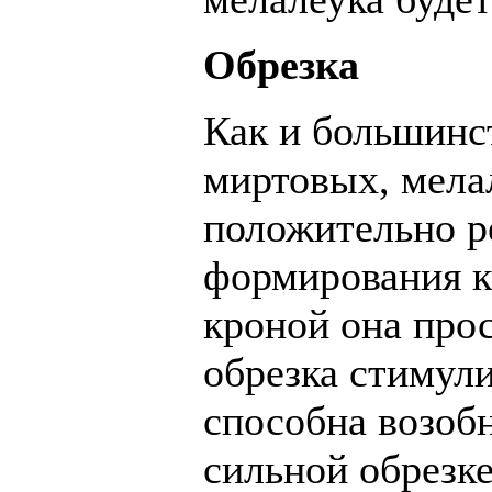
Обрезка
Как и большинс
миртовых, мела
положительно ре
формирования к
кроной она прос
обрезка стимул
способна возоб
сильной обрезке