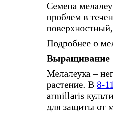
Семена мелалеу
проблем в течен
поверхностный, 
Подробнее о ме
Выращивание
Мелалеука – не
растение. В
8-1
armillaris куль
для защиты от 