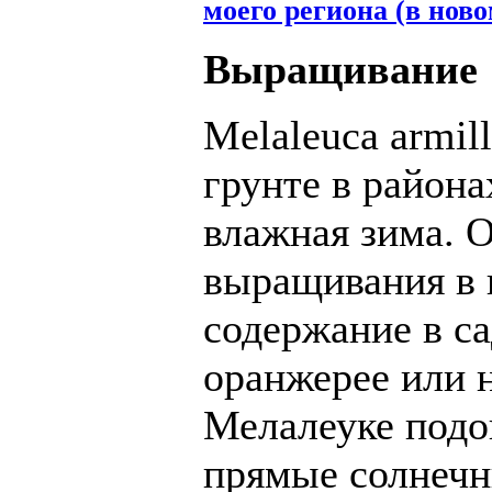
моего региона (в ново
Выращивание
Melaleuca armil
грунте в района
влажная зима. 
выращивания в к
содержание в са
оранжерее или 
Мелалеуке подо
прямые солнечны