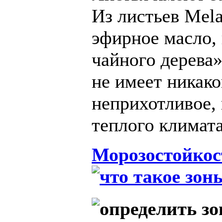
Из листьев Mela
эфирное масло,
чайного дерева»
не имеет никак
неприхотливое,
теплого климата
Морозостойкос