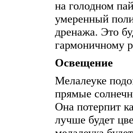
на голодном пай
умеренный поли
дренажа. Это бу
гармоничному р
Освещение
Мелалеуке подо
прямые солнечны
Она потерпит ка
лучше будет цве
мелалеука будет