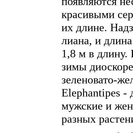
появляются не
красивыми сер
их длине. Надз
лиана, и длина
1,8 м в длину.
зимы диоскоре
зеленовато-жел
Elephantipes -
мужские и жен
разных растен