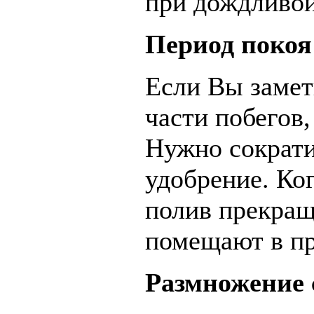
при дождливой
Период покоя
Если Вы замет
части побегов,
Нужно сократи
удобрение. Ко
полив прекращ
помещают в пр
Размножение