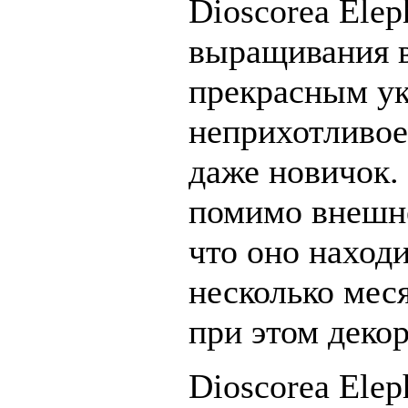
Dioscorea Elep
выращивания в
прекрасным ук
неприхотливое
даже новичок.
помимо внешне
что оно находи
несколько меся
при этом деко
Dioscorea Elep