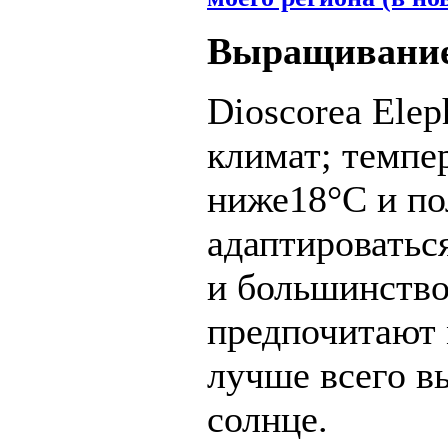
Выращиван
Dioscorea Ele
климат; темпе
ниже18°C и по
адаптироваться
и большинство
предпочитают 
лучше всего в
солнце.