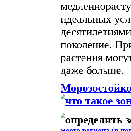
медленнорасту
идеальных усл
десятилетиями 
поколение. Пр
растения могу
даже больше.
Морозостойко
моего региона (в но