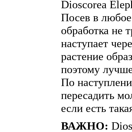
Dioscorea Elep
Посев в любое
обработка не 
наступает чер
растение обра
поэтому лучше
По наступлени
пересадить мо
если есть така
ВАЖНО:
Dios