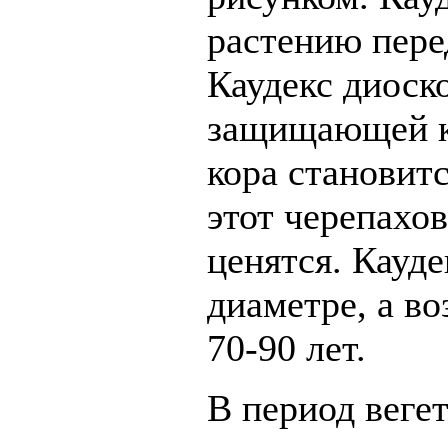
растению пере
Каудекс диоск
защищающей кл
кора становитс
этот черепахо
ценятся. Кауде
диаметре, а во
70-90 лет.
В период веге