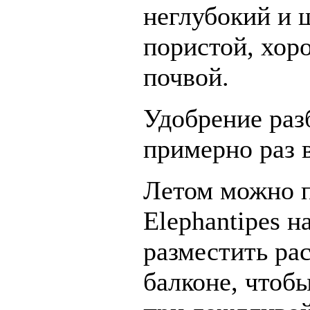
неглубокий и 
пористой, хор
почвой.
Удобрение ра
примерно раз в
Летом можно п
Elephantipes н
разместить ра
балконе, чтоб