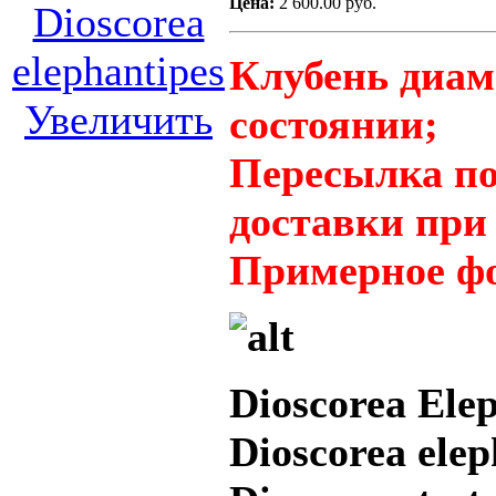
Цена:
2 600.00 руб.
Клубень диам
Увеличить
состоянии;
Пересылка по
доставки при 
Примерное фо
Dioscorea Elep
Dioscorea ele