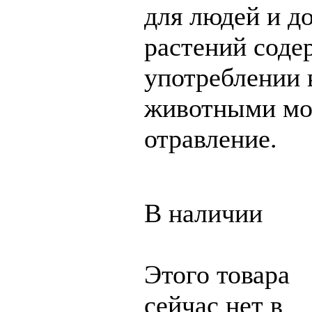
для людей и д
растений соде
употреблении
животными мог
отравление.
В наличии
Этого товара
сейчас нет в