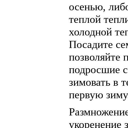
осенью, либо
теплой тепл
холодной те
Посадите се
позволяйте 
подросшие с
зимовать в т
первую зиму
Размножение
укоренение 