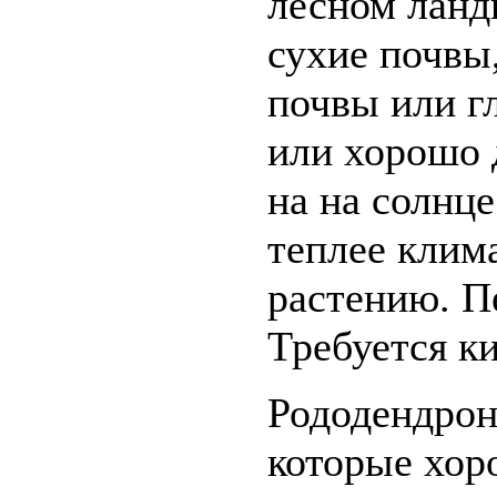
лесном ланд
сухие почвы
почвы или г
или хорошо 
на на солнце
теплее клима
растению. П
Требуется ки
Рододендрон
которые хор