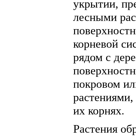
укрытии, пр
лесными рас
поверхностн
корневой си
рядом с дер
поверхностн
покровом ил
растениями,
их корнях.
Растения об