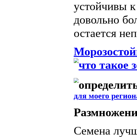
устойчивы к
довольно бо
остается не
Морозостой
для моего регион
Размножени
Семена лучш