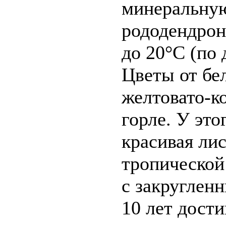
минеральную
рододендрон
до 20°C (по
Цветы от бел
желтовато-к
горле. У это
красивая лис
тропической
с закруглен
10 лет дости