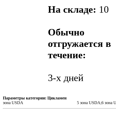
На складе:
10
Обычно
отгружается в
течение:
3-х дней
Параметры категории: Цикламен
зона USDA
5 зона USDA;6 зона