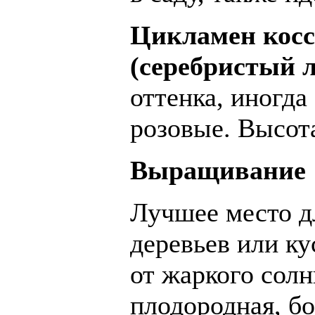
Цикламен косск
(
серебристый
оттенка, иногда
розовые. Высота
Выращивание
Лучшее место д
деревьев или ку
от жаркого солн
плодородная, б