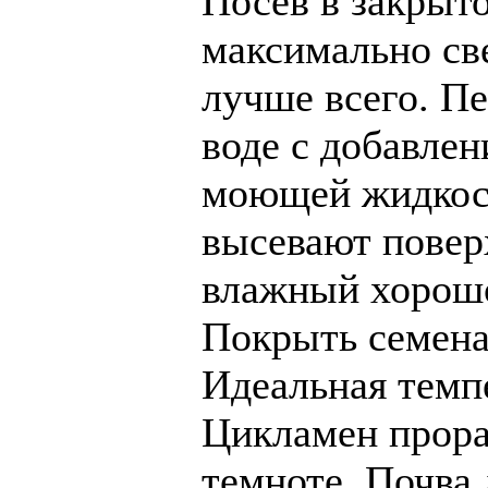
Посев в закрыт
максимально св
лучше всего. Пе
воде с добавле
моющей жидкост
высевают повер
влажный хорошо
Покрыть семена
Идеальная темп
Цикламен прора
темноте. Почва 