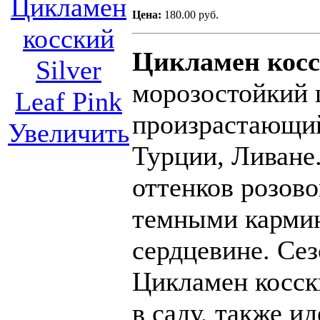
Цена:
180.00 руб.
Цикламен косс
морозостойкий 
произрастающий
Увеличить
Турции, Ливане.
оттенков розово
темными карми
сердцевине. Сез
Цикламен косск
в саду, также и