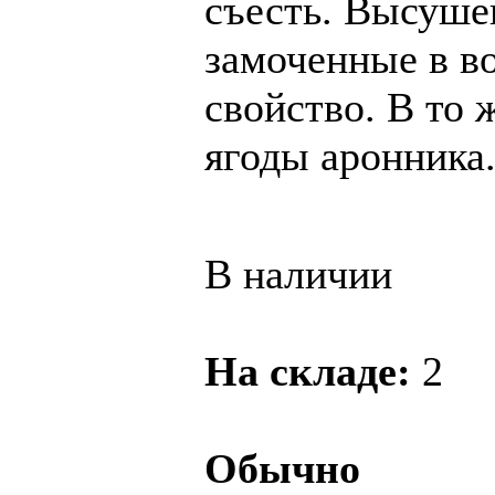
съесть. Высуше
замоченные в во
свойство. В то 
ягоды аронника
В наличии
На складе:
2
Обычно