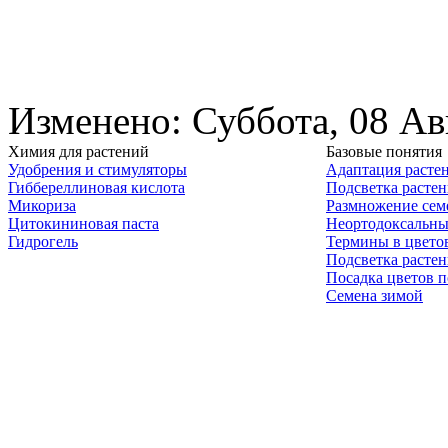
Изменено: Суббота, 08 Ав
Химия для растений
Базовые понятия
Удобрения и стимуляторы
Адаптация расте
Гиббереллиновая кислота
Подсветка расте
Микориза
Размножение сем
Цитокининовая паста
Неортодоксальны
Гидрогель
Термины в цвето
Подсветка расте
Посадка цветов п
Семена зимой