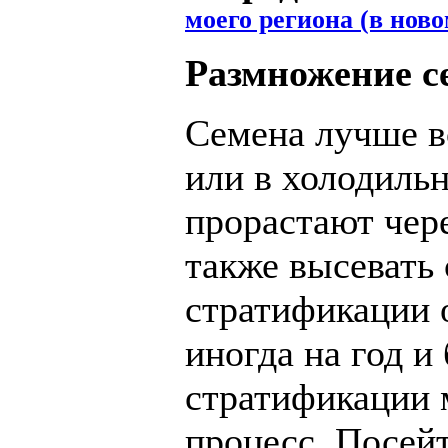
моего региона (в ново
Размножение с
Семена лучше в
или в холодиль
прорастают чер
также высевать 
стратификации 
иногда на год и
стратификации 
процесс. Посейт