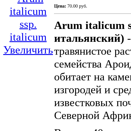
Цена:
70.00 руб.
Arum italicum s
итальянский)
-
Увеличить
травянистое рас
семейства Арои
обитает на кам
изгородей и сре
известковых по
Северной Афри