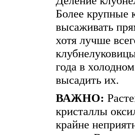
Деление клубне
Более крупные 
высаживать пря
хотя лучше всег
клубнелуковицы
года в холодно
высадить их.
ВАЖНО:
Расте
кристаллы окси
крайне неприят