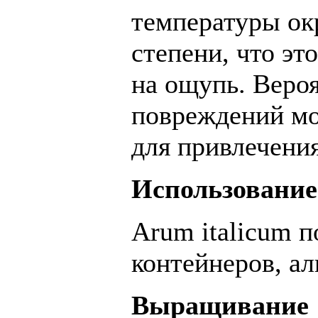
температуры ок
степени, что эт
на ощупь. Вероя
повреждений мо
для привлечени
Использование
Arum italicum п
контейнеров, ал
Выращивание