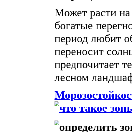
Может расти на
богатые перегн
период любит о
переносит солнц
предпочитает те
лесном ландшаф
Морозостойкос