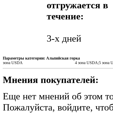
отгружается в
течение:
3-х дней
Параметры категории: Альпийская горка
зона USDA
4 зона USDA;5 зона
Мнения покупателей:
Еще нет мнений об этом то
Пожалуйста, войдите, чтоб