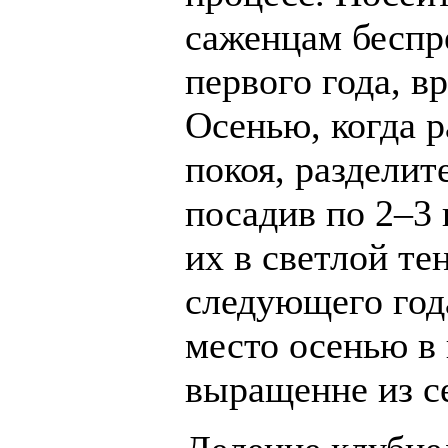
саженцам беспр
первого года, в
Осенью, когда р
покоя, разделит
посадив по 2–3
их в светлой те
следующего год
место осенью в 
выращенне из се