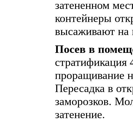
затененном мест
контейнеры отк
высаживают на 
Посев в помещ
стратификация 4
проращивание н
Пересадка в от
заморозков. Мо
затенение.