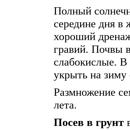
Полный солнечн
середине дня в
хороший дренаж
гравий. Почвы 
слабокислые. В
укрыть на зиму
Размножение се
лета.
Посев в грунт
в