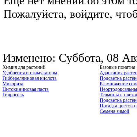
Еще нет мнений об этом то
Пожалуйста, войдите, чтоб
Изменено: Суббота, 08 Ав
Химия для растений
Базовые понятия
Удобрения и стимуляторы
Адаптация расте
Гиббереллиновая кислота
Подсветка расте
Микориза
Размножение сем
Цитокининовая паста
Неортодоксальны
Гидрогель
Термины в цвето
Подсветка расте
Посадка цветов п
Семена зимой