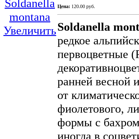
Цена:
120.00 руб.
Soldanella mon
Увеличить
редкое альпийск
первоцветные (P
декоративноцве
ранней весной и
от климатическ
фиолетового, ли
формы с бахром
иногда в соцвет