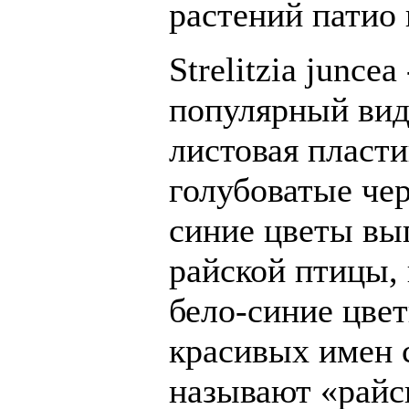
растений патио 
Strelitzia junc
популярный вид,
листовая пласти
голубоватые че
синие цветы выг
райской птицы,
бело-синие цвет
красивых имен 
называют «райс