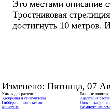
Это местами описание с
Тростниковая стрелиция
достигнуть 10 метров. И
Изменено: Пятница, 07 Ав
Химия для растений
Базовые понятия
Удобрения и стимуляторы
Адаптация расте
Гиббереллиновая кислота
Подсветка расте
Микориза
Размножение сем