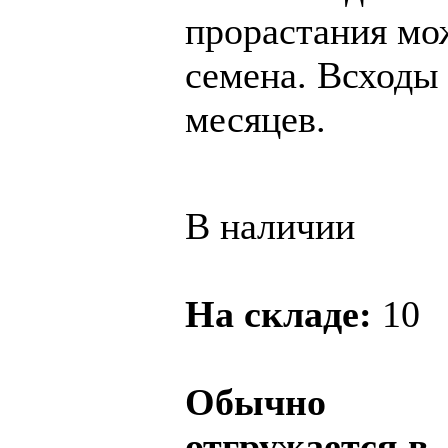
прорастания мо
семена. Всходы 
месяцев.
В наличии
На складе:
10
Обычно
отгружается в