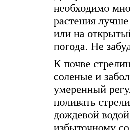
необходимо мно
растения лучше 
или на открытый
погода. Не забу
К почве стрели
соленые и забо
умеренный регу
поливать стрел
дождевой водой,
избыточному со