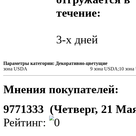
течение:
3-х дней
Параметры категории: Декоративно-цветущие
зона USDA
9 зона USDA;10 зон
Мнения покупателей:
9771333 (Четверг, 21 Мая
Рейтинг: