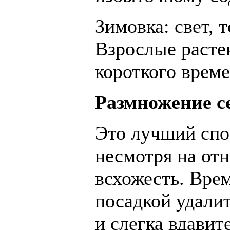
Зимовка: свет, 
Взрослые расте
короткого време
Размножение с
Это лучший спо
несмотря на от
всхожесть. Врем
посадкой удали
и слегка вдавит