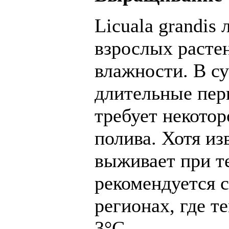
Licuala grandis
взрослых расте
влажности. В су
длительные пер
требует некотор
полива. Хотя изв
выживает при те
рекомендуется с
регионах, где т
3°C.