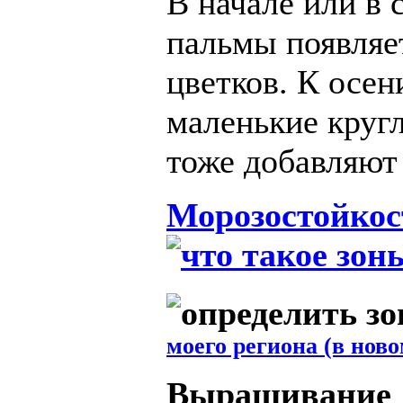
В начале или в 
пальмы появляе
цветков. К осе
маленькие круг
тоже добавляют 
Морозостойкос
моего региона (в ново
Выращивание