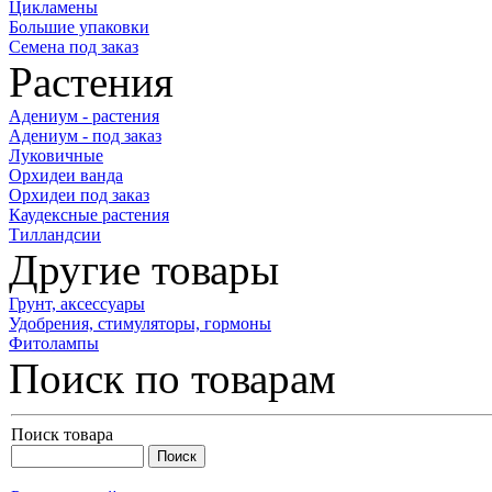
Цикламены
Большие упаковки
Семена под заказ
Растения
Адениум - растения
Адениум - под заказ
Луковичные
Орхидеи ванда
Орхидеи под заказ
Каудексные растения
Тилландсии
Другие товары
Грунт, аксессуары
Удобрения, стимуляторы, гормоны
Фитолампы
Поиск по товарам
Поиск товара