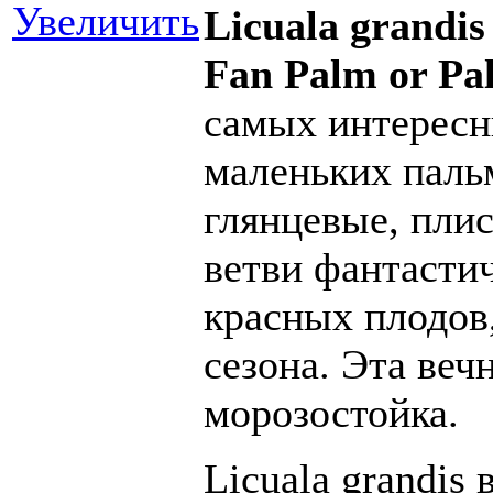
Увеличить
Licuala grandis
Fan Palm or Pa
самых интересн
маленьких пальм
глянцевые, пли
ветви фантасти
красных плодов,
сезона. Эта веч
морозостойка.
Licuala grandis