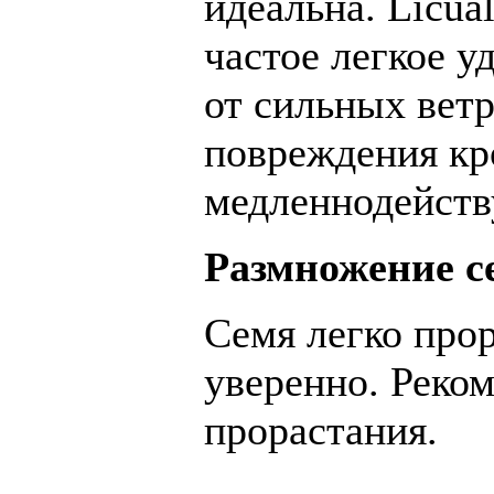
идеальна. Licua
частое легкое 
от сильных ветр
повреждения кр
медленнодейст
Размножение с
Семя легко прор
уверенно. Реко
прорастания.