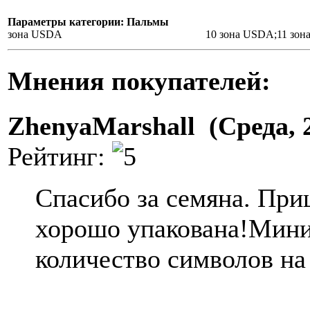
Параметры категории: Пальмы
зона USDA
10 зона USDA;11 зо
Мнения покупателей:
ZhenyaMarshall (Среда, 
Рейтинг:
Спасибо за семяна. При
хорошо упакована!Мин
количество символов на 