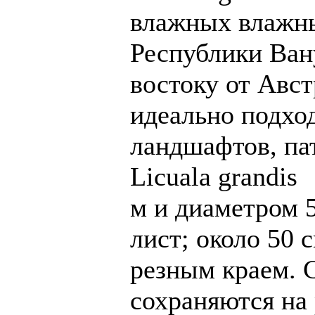
влажных влажны
Республики Ван
востоку от Авс
идеально подхо
ландшафтов, пат
Licuala grandis
м и диаметром 5
лист; около 50 
резным краем. 
сохраняются на 