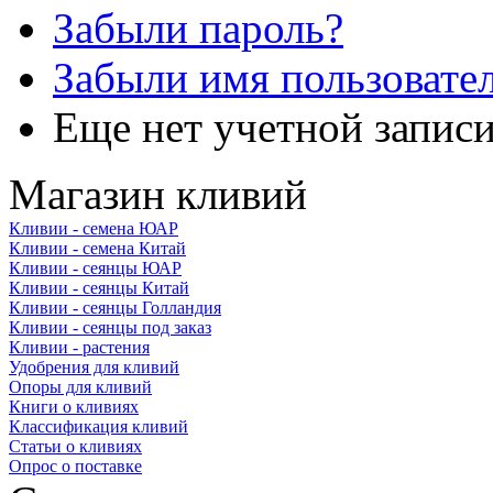
Забыли пароль?
Забыли имя пользовате
Еще нет учетной запис
Магазин кливий
Кливии - семена ЮАР
Кливии - семена Китай
Кливии - сеянцы ЮАР
Кливии - сеянцы Китай
Кливии - сеянцы Голландия
Кливии - сеянцы под заказ
Кливии - растения
Удобрения для кливий
Опоры для кливий
Книги о кливиях
Классификация кливий
Статьи о кливиях
Опрос о поставке