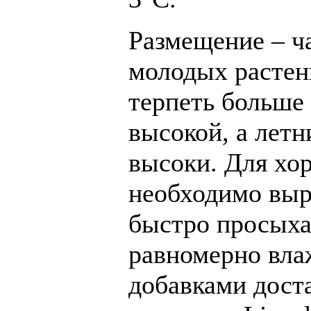
Размещение – ч
молодых растен
терпеть больше 
высокой, а лет
высоки. Для хо
необходимо выра
быстро просыха
равномерно вла
добавками дост