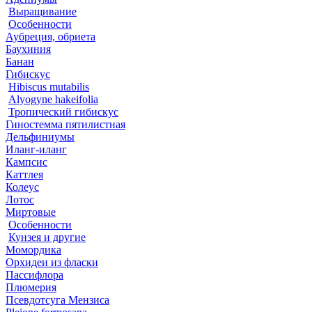
Выращивание
Особенности
Аубреция, обриета
Баухиния
Банан
Гибискус
Hibiscus mutabilis
Alyogyne hakeifolia
Тропический гибискус
Гиностемма пятилистная
Дельфиниумы
Иланг-иланг
Кампсис
Каттлея
Колеус
Лотос
Миртовые
Особенности
Кунзея и другие
Момордика
Орхидеи из фласки
Пассифлора
Плюмерия
Псевдотсуга Мензиса