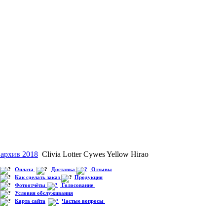
 архив 2018
Clivia Lotter Cywes Yellow Hirao
Оплата
Доставка
Отзывы
Как сделать заказ
Продукция
Фотоотчёты
Голосование
Условия обслуживания
Карта сайта
Частые вопросы