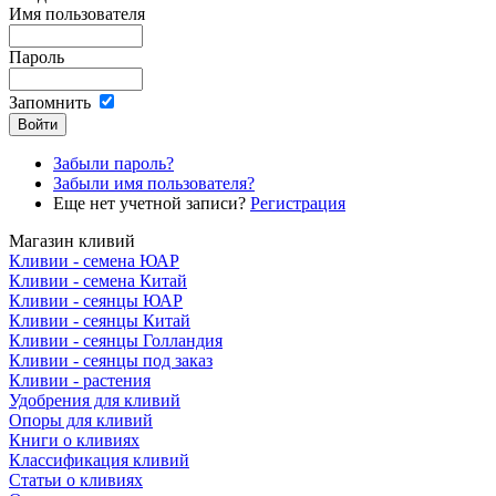
Имя пользователя
Пароль
Запомнить
Забыли пароль?
Забыли имя пользователя?
Еще нет учетной записи?
Регистрация
Магазин кливий
Кливии - семена ЮАР
Кливии - семена Китай
Кливии - сеянцы ЮАР
Кливии - сеянцы Китай
Кливии - сеянцы Голландия
Кливии - сеянцы под заказ
Кливии - растения
Удобрения для кливий
Опоры для кливий
Книги о кливиях
Классификация кливий
Статьи о кливиях