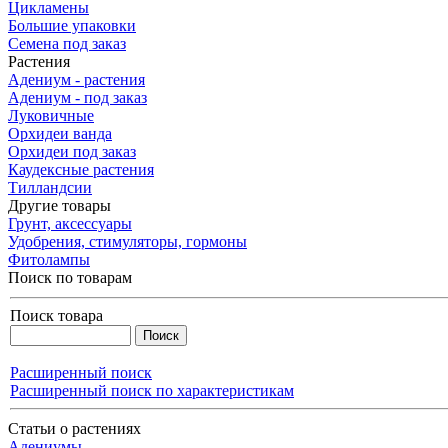
Цикламены
Большие упаковки
Семена под заказ
Растения
Адениум - растения
Адениум - под заказ
Луковичные
Орхидеи ванда
Орхидеи под заказ
Каудексные растения
Тилландсии
Другие товары
Грунт, аксессуары
Удобрения, стимуляторы, гормоны
Фитолампы
Поиск по товарам
Поиск товара
Расширенный поиск
Расширенный поиск по характеристикам
Статьи о растениях
Адениумы