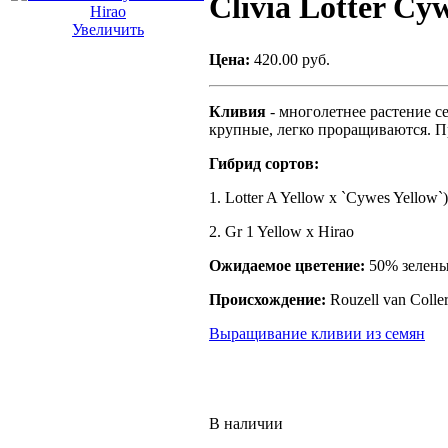
Clivia Lotter Cy
Увеличить
Цена:
420.00 руб.
Кливия
- многолетнее растение 
крупные, легко проращиваются. Пр
Гибрид сортов:
1. Lotter A Yellow x `Cywes Yellow`
2. Gr 1 Yellow x Hirao
Ожидаемое цветение:
50% зелен
Происхождение:
Rouzell van Coll
Выращивание кливии из семян
В наличии