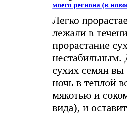
моего региона (в ново
Легко прорастае
лежали в течени
прорастание су
нестабильным. 
сухих семян вы
ночь в теплой в
мякотью и соко
вида), и остави