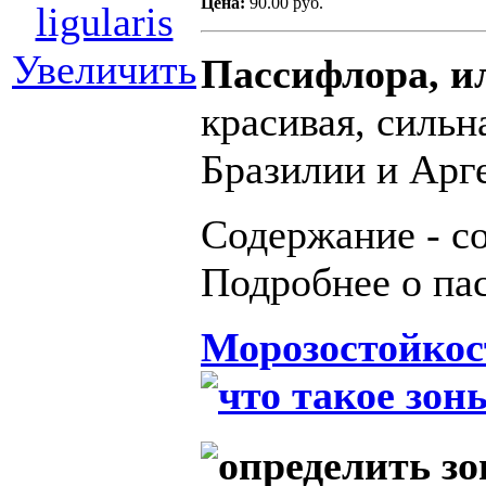
Цена:
90.00 руб.
Увеличить
Пассифлора, ил
красивая, силь
Бразилии и Арг
Содержание - со
Подробнее о па
Морозостойкос