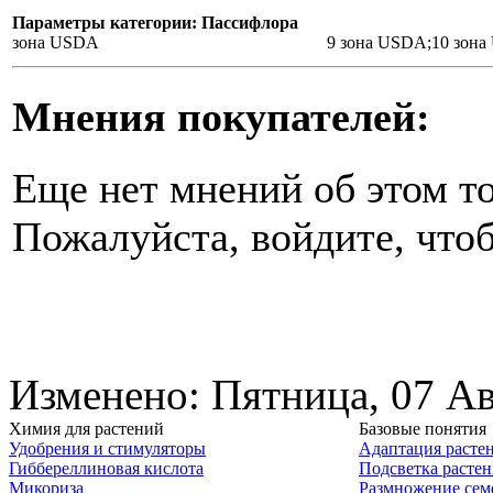
Параметры категории: Пассифлора
зона USDA
9 зона USDA;10 зон
Мнения покупателей:
Еще нет мнений об этом то
Пожалуйста, войдите, чтоб
Изменено: Пятница, 07 Ав
Химия для растений
Базовые понятия
Удобрения и стимуляторы
Адаптация расте
Гиббереллиновая кислота
Подсветка расте
Микориза
Размножение сем