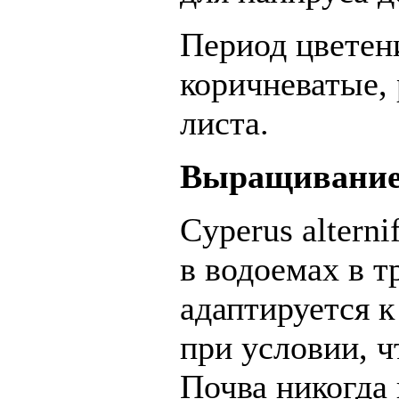
Период цветени
коричневатые,
листа.
Выращивани
Cyperus altern
в водоемах в т
адаптируется 
при условии, ч
Почва никогда