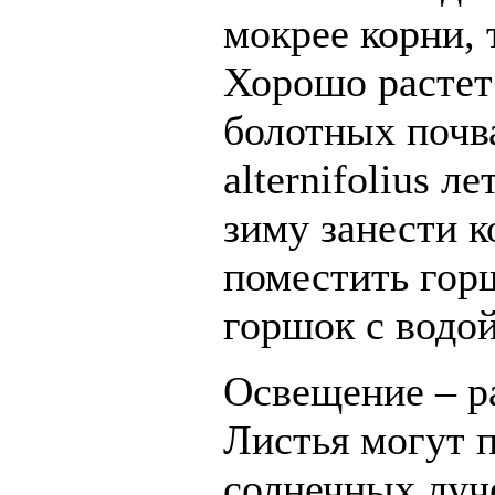
мокрее корни, 
Хорошо растет 
болотных почв
alternifolius л
зиму занести к
поместить гор
горшок с водой
Освещение – р
Листья могут 
солнечных луч