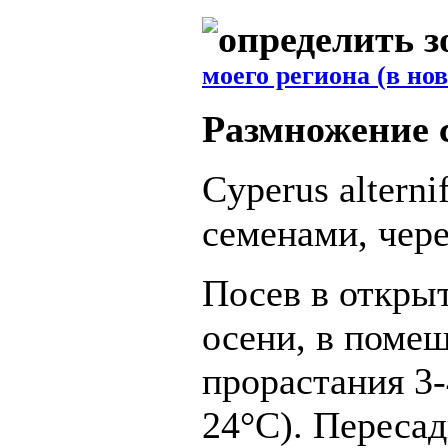
моего региона (в но
Размножение 
Cyperus alterni
семенами, чере
Посев в открыт
осени, в поме
прорастания 3-
24°C). Пересад