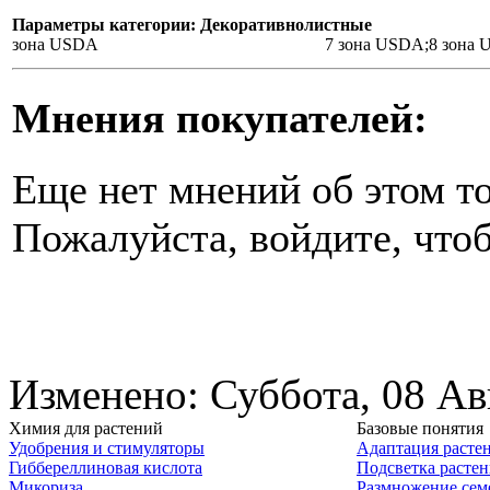
Параметры категории: Декоративнолистные
зона USDA
7 зона USDA;8 зона
Мнения покупателей:
Еще нет мнений об этом то
Пожалуйста, войдите, чтоб
Изменено: Суббота, 08 Ав
Химия для растений
Базовые понятия
Удобрения и стимуляторы
Адаптация расте
Гиббереллиновая кислота
Подсветка расте
Микориза
Размножение сем