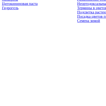
Цитокининовая паста
Неортодоксальны
Гидрогель
Термины в цвето
Подсветка расте
Посадка цветов п
Семена зимой