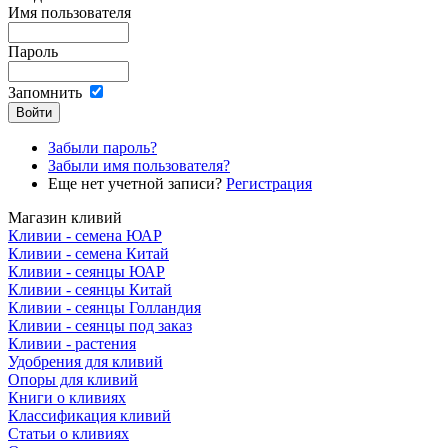
Имя пользователя
Пароль
Запомнить
Забыли пароль?
Забыли имя пользователя?
Еще нет учетной записи?
Регистрация
Магазин кливий
Кливии - семена ЮАР
Кливии - семена Китай
Кливии - сеянцы ЮАР
Кливии - сеянцы Китай
Кливии - сеянцы Голландия
Кливии - сеянцы под заказ
Кливии - растения
Удобрения для кливий
Опоры для кливий
Книги о кливиях
Классификация кливий
Статьи о кливиях