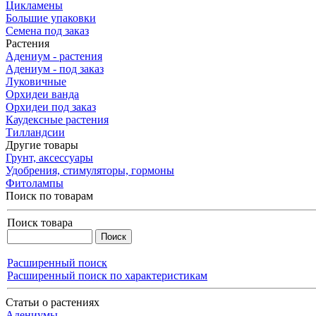
Цикламены
Большие упаковки
Семена под заказ
Растения
Адениум - растения
Адениум - под заказ
Луковичные
Орхидеи ванда
Орхидеи под заказ
Каудексные растения
Тилландсии
Другие товары
Грунт, аксессуары
Удобрения, стимуляторы, гормоны
Фитолампы
Поиск по товарам
Поиск товара
Расширенный поиск
Расширенный поиск по характеристикам
Статьи о растениях
Адениумы