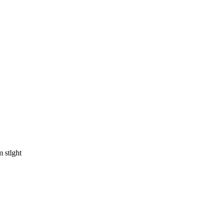
 stlght