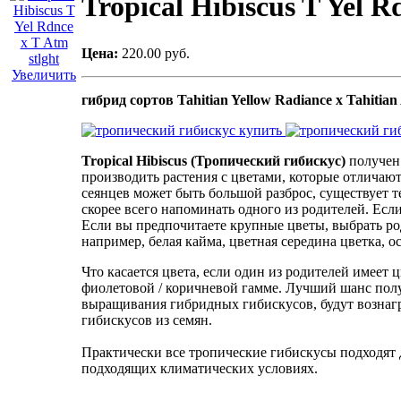
Tropical Hibiscus T Yel R
Цена:
220.00 руб.
Увеличить
гибрид сортов Tahitian Yellow Radiance x Tahitian
Tropical Hibiscus (Тропический гибискус)
получен 
производить растения с цветами, которые отличаютс
сеянцев может быть большой разброс, существует т
скорее всего напоминать одного из родителей. Если
Если вы предпочитаете крупные цветы, выбрать р
например, белая кайма, цветная середина цветка, ос
Что касается цвета, если один из родителей имеет ц
фиолетовой / коричневой гамме. Лучший шанс полу
выращивания гибридных гибискусов, будут вознаг
гибискусов из семян.
Практически все тропические гибискусы подходят д
подходящих климатических условиях.