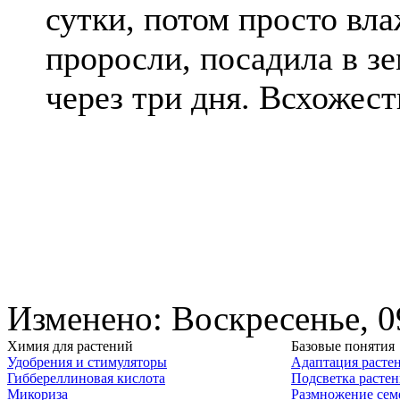
сутки, потом просто вла
проросли, посадила в з
через три дня. Всхожест
Изменено: Воскресенье, 0
Химия для растений
Базовые понятия
Удобрения и стимуляторы
Адаптация расте
Гиббереллиновая кислота
Подсветка расте
Микориза
Размножение сем