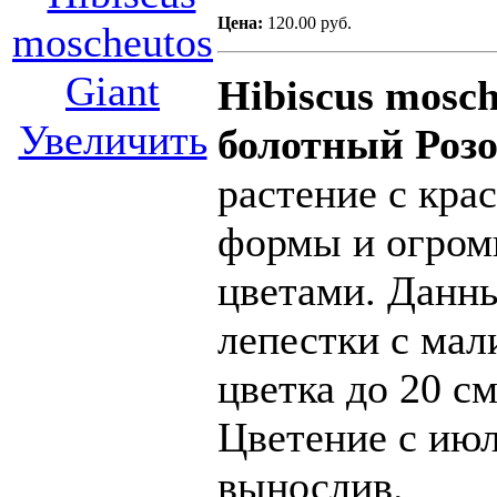
Цена:
120.00 руб.
Hibiscus mosch
Увеличить
болотный Роз
растение с кра
формы и огром
цветами. Данн
лепестки с мал
цветка до 20 см
Цветение
с июл
вынослив.