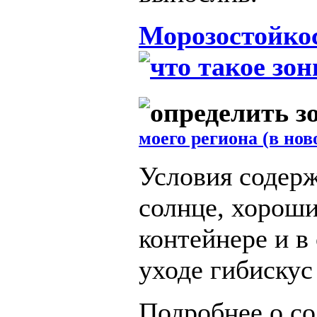
Морозостойко
моего региона (в нов
Условия содерж
солнце, хорош
контейнере и в
уходе гибискус
Подробнее о со