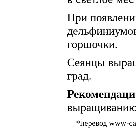
При появлени
дельфиниумов
горшочки.
Сеянцы выращ
град.
Рекомендаци
выращиванию
*перевод www-ca