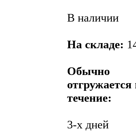
В наличии
На складе:
1
Обычно
отгружается 
течение:
3-х дней