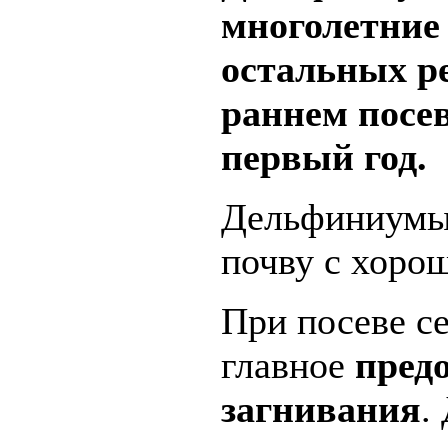
многолетние
остальных ре
раннем посев
первый год.
Дельфиниумы
почву с хоро
При посеве с
главное
пред
загнивания
.