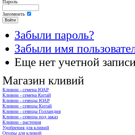
Пароль
Запомнить
Забыли пароль?
Забыли имя пользовате
Еще нет учетной запис
Магазин кливий
Кливии - семена ЮАР
Кливии - семена Китай
Кливии - сеянцы ЮАР
Кливии - сеянцы Китай
Кливии - сеянцы Голландия
Кливии - сеянцы под заказ
Кливии - растения
Удобрения для кливий
Опоры для кливий