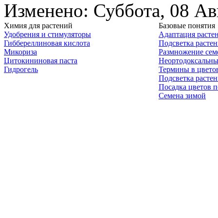
Изменено: Суббота, 08 Ав
Химия для растений
Базовые понятия
Удобрения и стимуляторы
Адаптация расте
Гиббереллиновая кислота
Подсветка расте
Микориза
Размножение сем
Цитокининовая паста
Неортодоксальны
Гидрогель
Термины в цвето
Подсветка расте
Посадка цветов п
Семена зимой