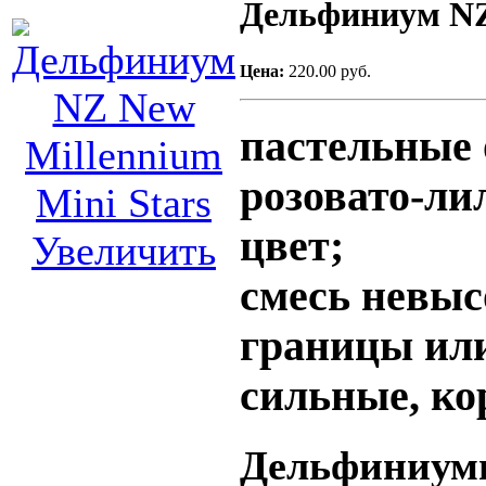
Дельфиниум NZ 
Цена:
220.00 руб.
пастельные 
розовато-ли
цвет;
Увеличить
смесь невыс
границы ил
сильные, ко
Дельфиниум