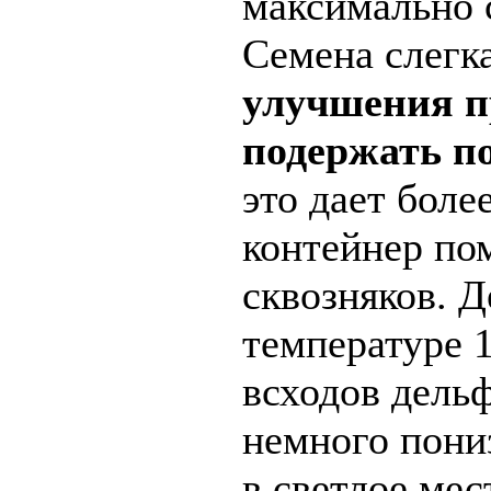
максимально 
Семена слегк
улучшения п
подержать п
это дает боле
контейнер по
сквозняков. 
температуре 1
всходов дель
немного пони
в светлое мес