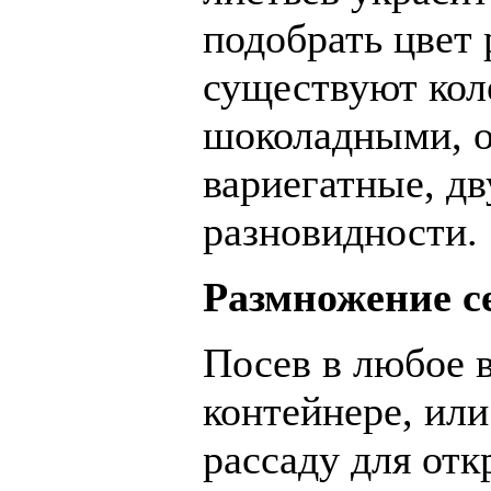
подобрать цвет 
существуют кол
шоколадными, 
вариегатные, д
разновидности.
Размножение с
Посев в любое 
контейнере, ил
рассаду для отк