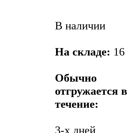
В наличии
На складе:
16
Обычно
отгружается в
течение:
3-х дней