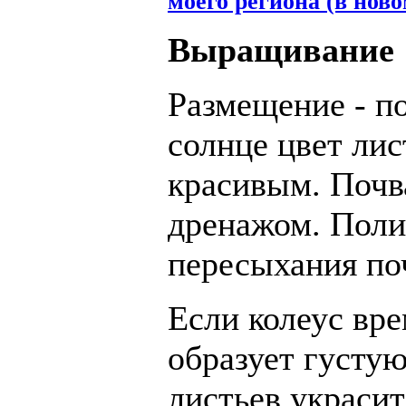
моего региона (в ново
Выращивание
Размещение - по
солнце цвет лис
красивым. Почв
дренажом. Поли
пересыхания по
Если колеус вр
образует густую
листьев украси