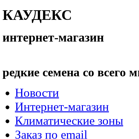
КАУДЕКС
интернет-магазин
редкие семена со всего 
Новости
Интернет-магазин
Климатические зоны
Заказ по email