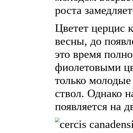
роста замедляет
Цветет церцис 
весны, до появл
это время полн
фиолетовыми ц
только молодые 
ствол. Однако 
появляется на д