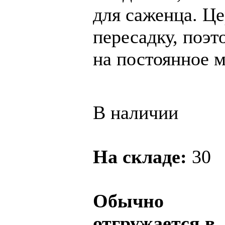
для саженца. Ц
пересадку, поэт
на постоянное м
В наличии
На складе:
30
Обычно
отгружается в