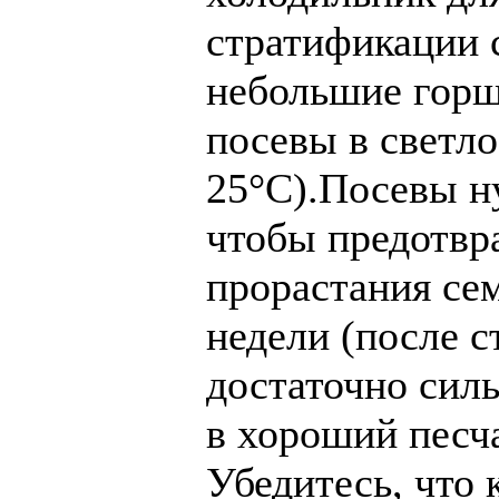
стратификации 
небольшие горш
посевы в светло
25°C).Посевы н
чтобы предотвр
прорастания сем
недели (после с
достаточно сил
в хороший песч
Убедитесь, что 