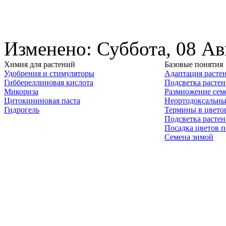
Изменено: Суббота, 08 Ав
Химия для растений
Базовые понятия
Удобрения и стимуляторы
Адаптация расте
Гиббереллиновая кислота
Подсветка расте
Микориза
Размножение сем
Цитокининовая паста
Неортодоксальны
Гидрогель
Термины в цвето
Подсветка расте
Посадка цветов п
Семена зимой