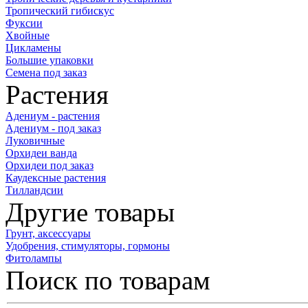
Тропический гибискус
Фуксии
Хвойные
Цикламены
Большие упаковки
Семена под заказ
Растения
Адениум - растения
Адениум - под заказ
Луковичные
Орхидеи ванда
Орхидеи под заказ
Каудексные растения
Тилландсии
Другие товары
Грунт, аксессуары
Удобрения, стимуляторы, гормоны
Фитолампы
Поиск по товарам