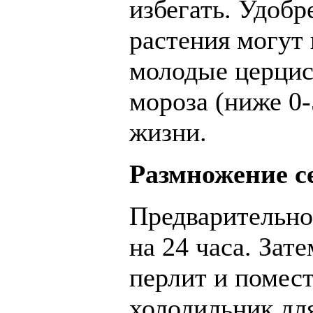
избегать. Удобр
растения могут 
молодые церцис
мороза (ниже 0-
жизни.
Размножение с
Предварительно
на 24 часа. Зат
перлит и помест
холодильник дл