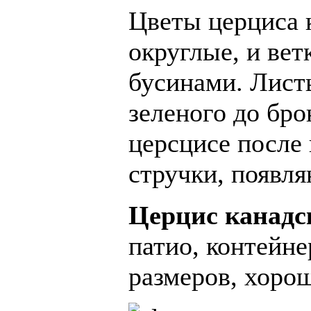
Цветы церциса 
округлые, и вет
бусинами. Лист
зеленого до бро
церсцисе после
стручки, появля
Церцис канадс
патио, контейне
размеров, хорош