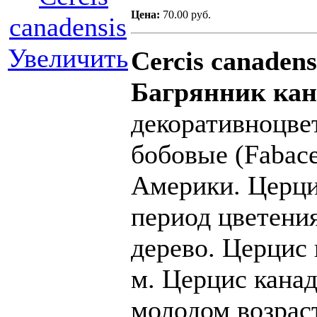
Цена:
70.00 руб.
Увеличить
Cercis canaden
Багрянник кан
декоративноцве
бобовые (Fabac
Америки. Церцис
период цветени
дерево. Церцис 
м. Церцис кана
молодом возраст