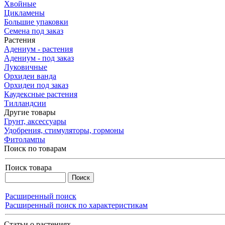
Хвойные
Цикламены
Большие упаковки
Семена под заказ
Растения
Адениум - растения
Адениум - под заказ
Луковичные
Орхидеи ванда
Орхидеи под заказ
Каудексные растения
Тилландсии
Другие товары
Грунт, аксессуары
Удобрения, стимуляторы, гормоны
Фитолампы
Поиск по товарам
Поиск товара
Расширенный поиск
Расширенный поиск по характеристикам
Статьи о растениях