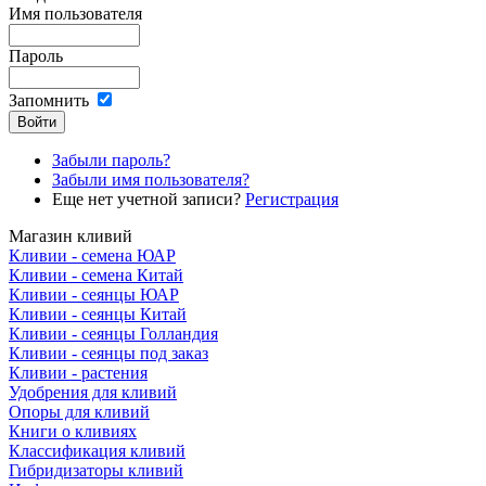
Имя пользователя
Пароль
Запомнить
Забыли пароль?
Забыли имя пользователя?
Еще нет учетной записи?
Регистрация
Магазин кливий
Кливии - семена ЮАР
Кливии - семена Китай
Кливии - сеянцы ЮАР
Кливии - сеянцы Китай
Кливии - сеянцы Голландия
Кливии - сеянцы под заказ
Кливии - растения
Удобрения для кливий
Опоры для кливий
Книги о кливиях
Классификация кливий
Гибридизаторы кливий