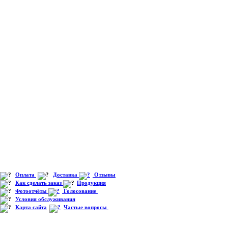
Оплата
Доставка
Отзывы
Как сделать заказ
Продукция
Фотоотчёты
Голосование
Условия обслуживания
Карта сайта
Частые вопросы