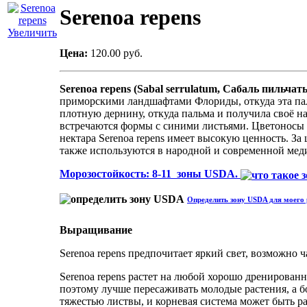
Serenoa repens
Увеличить
Цена:
120.00 руб.
Serenoa repens (Sabal serrulatum, Сабаль пильчат
приморскими ландшафтами Флориды, откуда эта паль
плотную дернину, откуда пальма и получила своё на
встречаются формы с синими листьями. Цветоносы 
нектара Serenoa repens имеет высокую ценность. 
также используются в народной и современной мед
Морозостойкость: 8-11 зоны USDA.
Определить зону USDA для моего 
Выращивание
Serenoa repens предпочитает яркий свет, возможно 
Serenoa repens растет на любой хорошо дренированн
поэтому лучше пересаживать молодые растения, а бо
тяжестью листвы, и корневая система может быть ра