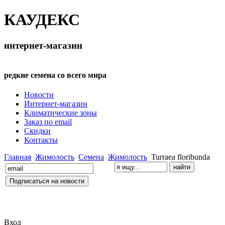
КАУДЕКС
интернет-магазин
редкие семена со всего мира
Новости
Интернет-магазин
Климатические зоны
Заказ по email
Скидки
Контакты
Главная
Жимолость
Семена
Жимолость
Turraea floribunda
Вход