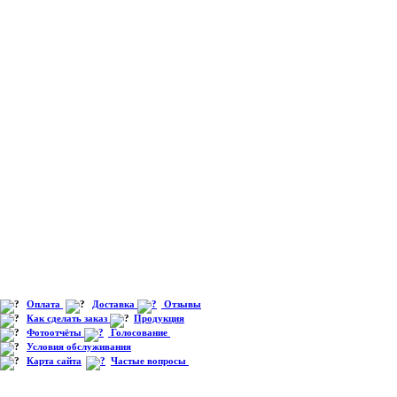
Оплата
Доставка
Отзывы
Как сделать заказ
Продукция
Фотоотчёты
Голосование
Условия обслуживания
Карта сайта
Частые вопросы