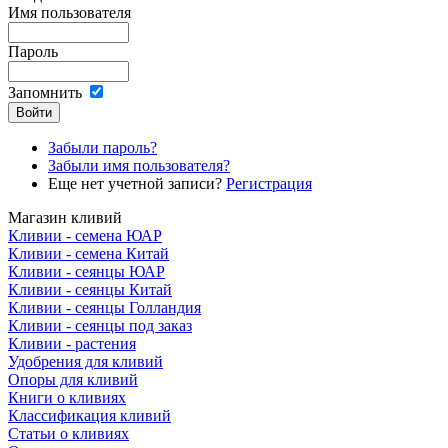
Имя пользователя
Пароль
Запомнить
Забыли пароль?
Забыли имя пользователя?
Еще нет учетной записи?
Регистрация
Магазин кливий
Кливии - семена ЮАР
Кливии - семена Китай
Кливии - сеянцы ЮАР
Кливии - сеянцы Китай
Кливии - сеянцы Голландия
Кливии - сеянцы под заказ
Кливии - растения
Удобрения для кливий
Опоры для кливий
Книги о кливиях
Классификация кливий
Статьи о кливиях