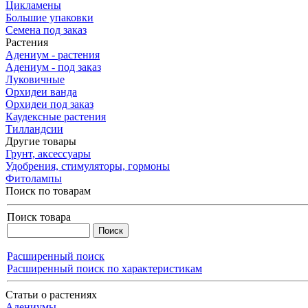
Цикламены
Большие упаковки
Семена под заказ
Растения
Адениум - растения
Адениум - под заказ
Луковичные
Орхидеи ванда
Орхидеи под заказ
Каудексные растения
Тилландсии
Другие товары
Грунт, аксессуары
Удобрения, стимуляторы, гормоны
Фитолампы
Поиск по товарам
Поиск товара
Расширенный поиск
Расширенный поиск по характеристикам
Статьи о растениях
Адениумы