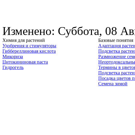
Изменено: Суббота, 08 Ав
Химия для растений
Базовые понятия
Удобрения и стимуляторы
Адаптация расте
Гиббереллиновая кислота
Подсветка расте
Микориза
Размножение сем
Цитокининовая паста
Неортодоксальны
Гидрогель
Термины в цвето
Подсветка расте
Посадка цветов п
Семена зимой