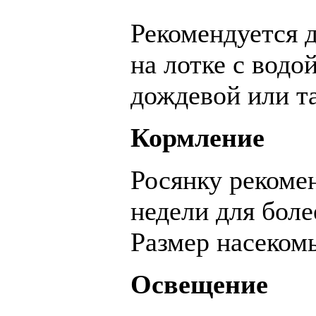
Рекомендуется 
на лотке с водо
дождевой или т
Кормление
Росянку рекомен
недели для боле
Размер насекомы
Освещение