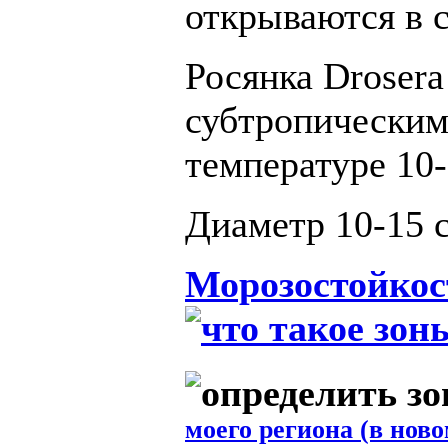
открываются в 
Росянка Drosera
субтропическим
температуре 10-
Диаметр 10-15 
Морозостойкос
моего региона (в ново