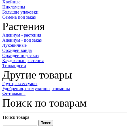
Хвойные
Цикламены
Большие упаковки
Семена под заказ
Растения
Адениум - растения
Адениум - под заказ
Луковичные
Орхидеи ванда
Орхидеи под заказ
Каудексные растения
Тилландсии
Другие товары
Грунт, аксессуары
Удобрения, стимуляторы, гормоны
Фитолампы
Поиск по товарам
Поиск товара