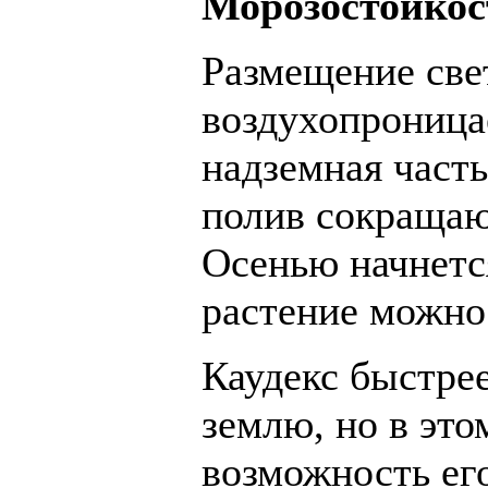
Морозостойко
Размещение свет
воздухопрониц
надземная част
полив сокращаю
Осенью начнется
растение можно 
Каудекс быстрее
землю, но в это
возможность ег