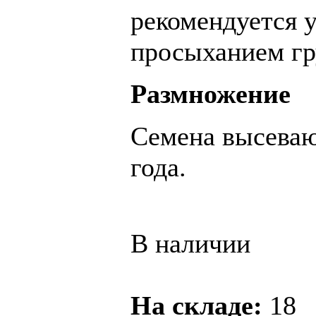
рекомендуется 
просыханием гр
Размножение
Семена высеваю
года.
В наличии
На складе:
18