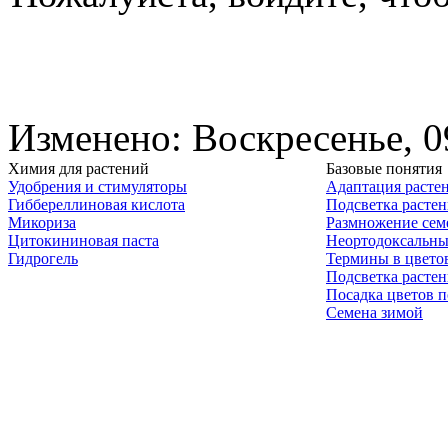
Изменено: Воскресенье, 0
Химия для растений
Базовые понятия
Удобрения и стимуляторы
Адаптация расте
Гиббереллиновая кислота
Подсветка расте
Микориза
Размножение сем
Цитокининовая паста
Неортодоксальны
Гидрогель
Термины в цвето
Подсветка расте
Посадка цветов п
Семена зимой