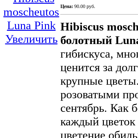
Цена:
90.00 руб.
Hibiscus mosc
Увеличить
болотный Luna
гибискуса, мно
ценится за дол
крупные цветы.
розоватыми пр
сентябрь. Как 
каждый цветок 
цветение обиль