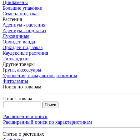
Цикламены
Большие упаковки
Семена под заказ
Растения
Адениум - растения
Адениум - под заказ
Луковичные
Орхидеи ванда
Орхидеи под заказ
Каудексные растения
Тилландсии
Другие товары
Грунт, аксессуары
Удобрения, стимуляторы, гормоны
Фитолампы
Поиск по товарам
Поиск товара
Расширенный поиск
Расширенный поиск по характеристикам
Статьи о растениях
Адениумы