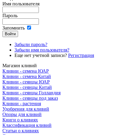
Имя пользователя
Пароль
Запомнить
Забыли пароль?
Забыли имя пользователя?
Еще нет учетной записи?
Регистрация
Магазин кливий
Кливии - семена ЮАР
Кливии - семена Китай
Кливии - сеянцы ЮАР
Кливии - сеянцы Китай
Кливии - сеянцы Голландия
Кливии - сеянцы под заказ
Кливии - растения
Удобрения для кливий
Опоры для кливий
Книги о кливиях
Классификация кливий
Статьи о кливиях