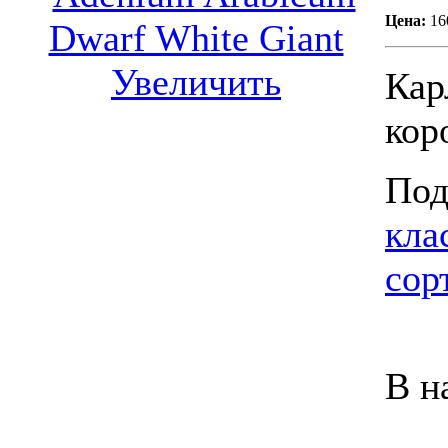
Цена:
16
Увеличить
Кар
кор
Под
кла
сор
В н