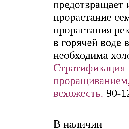
предотвращает 
прорастание се
прорастания ре
в горячей воде 
необходима хол
Стратификация -
проращиванием,
всхожесть.
90-12
В наличии