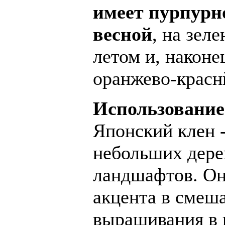
имеет пурпурн
весной
, на зел
летом и, након
оранжево-красн
Использование
Японский клен 
небольших дере
ландшафтов. Он
акцента в смеша
выращивания в 