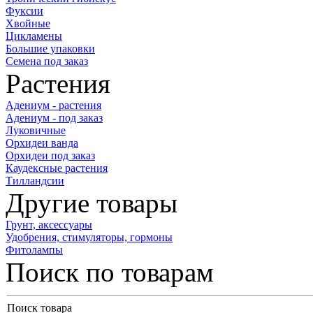
Фуксии
Хвойные
Цикламены
Большие упаковки
Семена под заказ
Растения
Адениум - растения
Адениум - под заказ
Луковичные
Орхидеи ванда
Орхидеи под заказ
Каудексные растения
Тилландсии
Другие товары
Грунт, аксессуары
Удобрения, стимуляторы, гормоны
Фитолампы
Поиск по товарам
Поиск товара