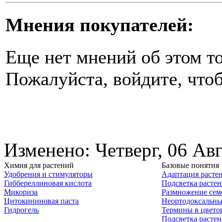
Мнения покупателей:
Еще нет мнений об этом то
Пожалуйста, войдите, чтоб
Изменено: Четверг, 06 Ав
Химия для растений
Базовые понятия
Удобрения и стимуляторы
Адаптация расте
Гиббереллиновая кислота
Подсветка расте
Микориза
Размножение сем
Цитокининовая паста
Неортодоксальны
Гидрогель
Термины в цвето
Подсветка расте