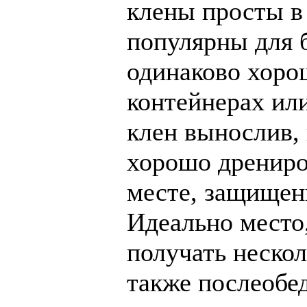
клены просты в 
популярны для 
одинаково хоро
контейнерах ил
клен вынослив, 
хорошо дрениро
месте, защищен
Идеально место,
получать нескол
также послеобе