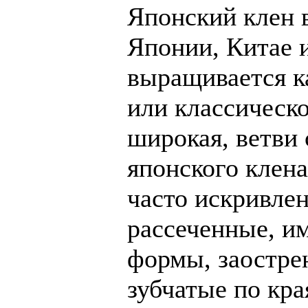
Японский клен в
Японии, Китае и
выращивается к
или классическо
широкая, ветви
японского клена
часто искривлен
рассеченные, им
формы, заостре
зубчатые по кра