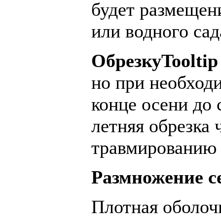
будет размещени
или водного сад
Обрезку
Tooltip
но при необход
конце осени до
летняя обрезка 
травмированию 
Размножение с
Плотная оболоч