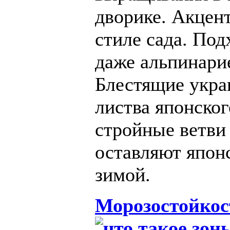
дворике. Акцен
стиле сада. Под
даже альпинарие
Блестящие украш
листва японског
стройные ветви
оставляют япон
зимой.
Морозостойкос