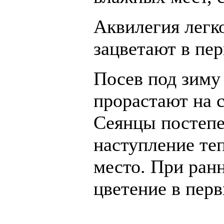
Аквилегия легк
зацветают в пе
Посев под зиму
прорастают на с
Сеянцы постепе
наступление те
место. При ран
цветение в перв