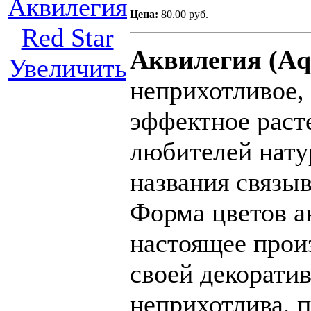
Цена:
80.00 руб.
Аквилегия (Aqu
Увеличить
неприхотливое, 
эффектное раст
любителей нату
названия связыв
Форма цветов а
настоящее прои
своей декорати
неприхотлива, 