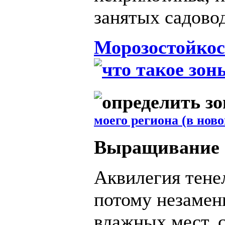
занятых садово
Морозостойкос
моего региона (в ново
Выращивание
Аквилегия тене
потому незамен
влажных мест, 