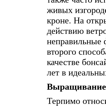
живых изгороде
кроне. На откр
действию ветр
неправильные 
второго способ
качестве бонсай
лет в идеальны
Выращивание
Терпимо относи