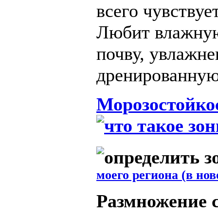
всего чувствуе
Любит влажную
почву, увлажне
дренированную
Морозостойко
моего региона (в нов
Размножение 