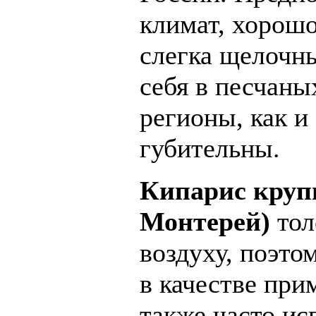
климат, хорошо
слегка щелочны
себя в песчаны
регионы, как и
губительны.
Кипарис круп
Монтерей)
тол
воздуху, поэто
в качестве при
также часто ис