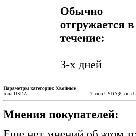
Обычно
отгружается в
течение:
3-х дней
Параметры категории: Хвойные
зона USDA
7 зона USDA;8 зона
Мнения покупателей:
Еще нет мнений об этом то