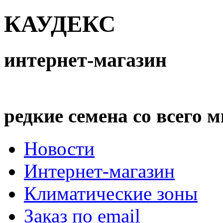
l
КАУДЕКС
oftInternetExplorer4
интернет-магазин
иса
ерей
редкие семена со всего 
Новости
Интернет-магазин
Климатические зоны
Заказ по email