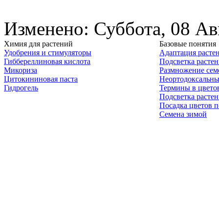
Изменено: Суббота, 08 Ав
Химия для растений
Базовые понятия
Удобрения и стимуляторы
Адаптация расте
Гиббереллиновая кислота
Подсветка расте
Микориза
Размножение сем
Цитокининовая паста
Неортодоксальны
Гидрогель
Термины в цвето
Подсветка расте
Посадка цветов п
Семена зимой