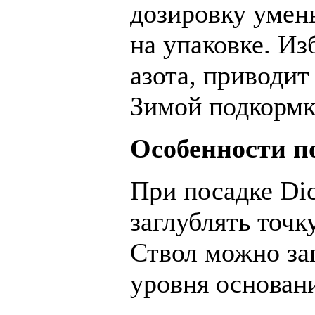
дозировку умен
на упаковке. Из
азота, приводит
Зимой подкормк
Особенности п
При посадке Dic
заглублять точк
Ствол можно за
уровня основани