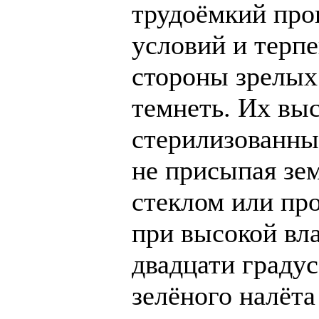
трудоёмкий про
условий и терп
стороны зрелых
темнеть. Их вы
стерилизованны
не присыпая зе
стеклом или пр
при высокой вл
двадцати градус
зелёного налёта