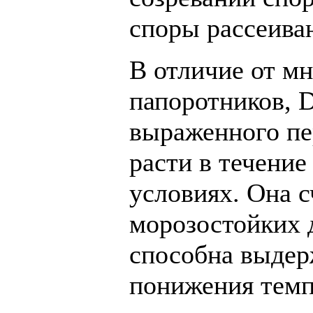
споры рассеива
В отличие от м
папоротников, D
выраженного пе
расти в течение
условиях. Она 
морозостойких 
способна выдер
понижения темп