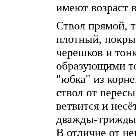
имеют возраст в
Ствол прямой, т
плотный, покры
черешков и тон
образующими то
"юбка" из корн
ствол от пересы
ветвится и несё
дважды-трижды 
В отличие от не