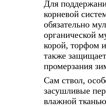
Для поддержани
корневой систе
обязательно му
органической м
корой, торфом 
также защищает 
промерзания зи
Сам ствол, особ
засушливые пер
влажной тканью