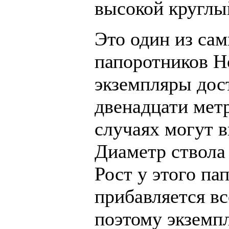
высокой круглы
Это один из са
папоротников Н
экземпляры дос
двенадцати мет
случаях могут в
Диаметр ствола 
Рост у этого па
прибавляется вс
поэтому экземп