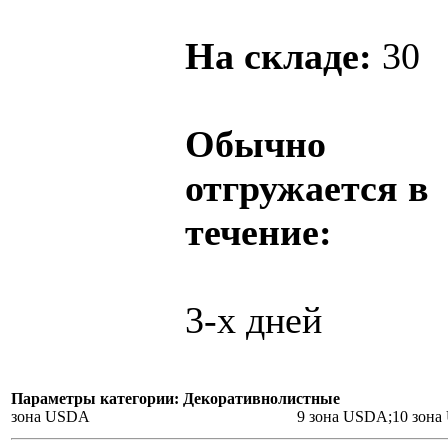
На складе:
30
Обычно
отгружается в
течение:
3-х дней
Параметры категории: Декоративнолистные
зона USDA
9 зона USDA;10 зон