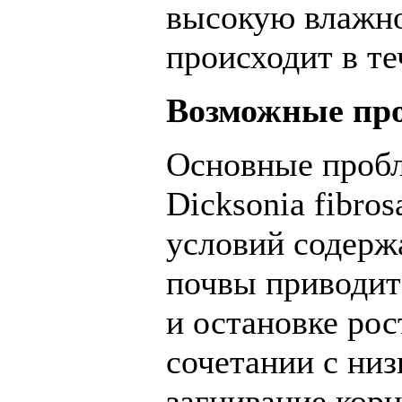
высокую влажно
происходит в те
Возможные пр
Основные проб
Dicksonia fibro
условий содерж
почвы приводит
и остановке рос
сочетании с ни
загнивание корн