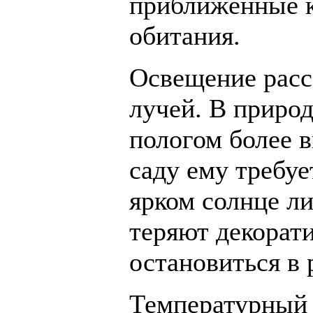
приближённые к
обитания.
Освещение расс
лучей. В природ
пологом более в
саду ему требуе
ярком солнце ли
теряют декорати
остановиться в 
Температурный 