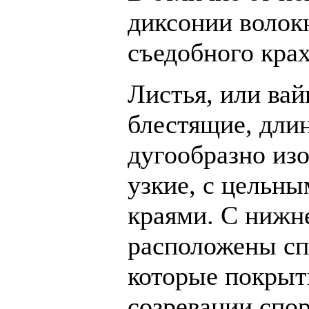
диксонии волок
съедобного кра
Листья, или вай
блестящие, длин
дугообразно из
узкие, с цельны
краями. С нижн
расположены сп
которые покрыт
созревании спор