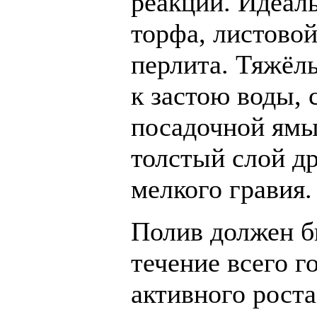
реакции. Идеаль
торфа, листовой
перлита. Тяжёл
к застою воды, 
посадочной ямы
толстый слой д
мелкого гравия.
Полив должен б
течение всего г
активного роста