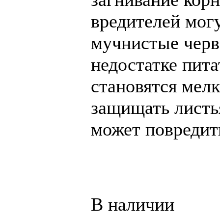
вредителей мог
мучнистые черв
недостатке пит
становятся мел
защищать листья
может повредит
В наличии