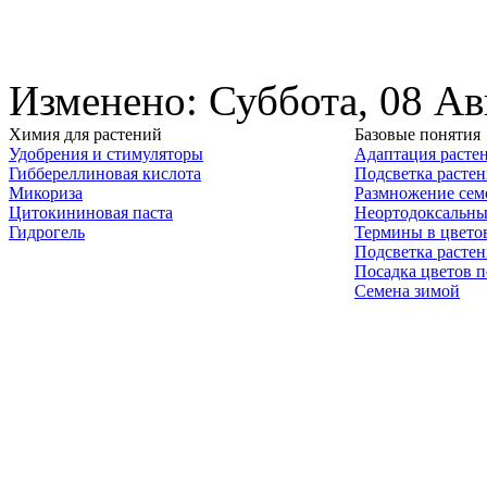
Изменено: Суббота, 08 Ав
Химия для растений
Базовые понятия
Удобрения и стимуляторы
Адаптация расте
Гиббереллиновая кислота
Подсветка расте
Микориза
Размножение сем
Цитокининовая паста
Неортодоксальны
Гидрогель
Термины в цвето
Подсветка расте
Посадка цветов п
Семена зимой