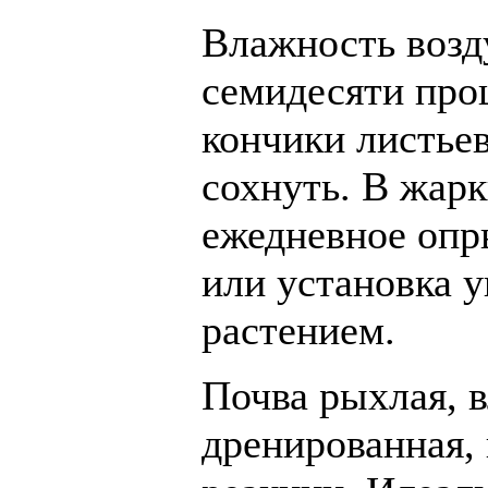
Влажность возд
семидесяти проц
кончики листье
сохнуть. В жар
ежедневное опр
или установка у
растением.
Почва рыхлая, 
дренированная,