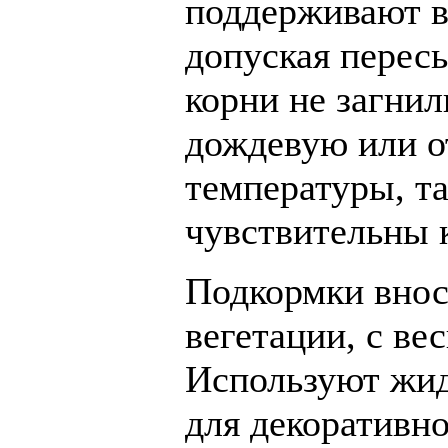
поддерживают в
допуская пересы
корни не загнил
дождевую или о
температуры, та
чувствительны к
Подкормки внос
вегетации, с ве
Используют жид
для декоративн