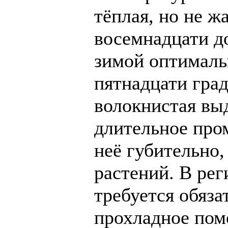
тёплая, но не ж
восемнадцати до
зимой оптималь
пятнадцати град
волокнистая вы
длительное про
неё губительно
растений. В ре
требуется обяза
прохладное пом