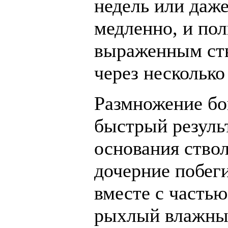
недель или даже
медленно, и по
выраженным ст
через несколько 
Размножение бо
быстрый результ
основания ство
дочерние побег
вместе с часть
рыхлый влажный